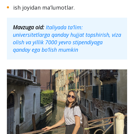
ish joyidan ma’lumotlar.
Mavzuga oid:
Italiyada ta’lim:
universitetlarga qanday hujjat topshirish, viza
olish va yillik 7000 yevro stipendiyaga
qanday ega bo‘lish mumkin