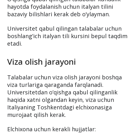
hayotda foydalanish uchun italyan tilini
bazaviy bilishlari kerak deb o‘ylayman.
Universitet qabul qilingan talabalar uchun
boshlang‘ich italyan tili kursini bepul taqdim
etadi.
Viza olish jarayoni
Talabalar uchun viza olish jarayoni boshqa
viza turlariga qaraganda farqlanadi.
Universitetdan o‘qishga qabul qilinganlik
haqida xatni olgandan keyin, viza uchun
Italiyaning Toshkentdagi elchixonasiga
murojaat qilish kerak.
Elchixona uchun kerakli hujjatlar: