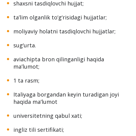
shaxsni tasdiqlovchi hujjat;
ta’lim olganlik to‘g‘risidagi hujjatlar;
moliyaviy holatni tasdiqlovchi hujjatlar;
sug‘urta.
aviachipta bron qilinganligi haqida
ma’lumot;
1 ta rasm;
Italiyaga borgandan keyin turadigan joyi
haqida ma’lumot
universitetning qabul xati;
ingliz tili sertifikati;