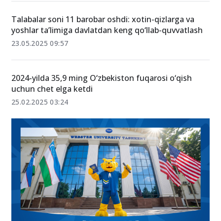
Talabalar soni 11 barobar oshdi: xotin-qizlarga va
yoshlar ta’limiga davlatdan keng qo‘llab-quvvatlash
23.05.2025 09:57
2024-yilda 35,9 ming O‘zbekiston fuqarosi o‘qish
uchun chet elga ketdi
25.02.2025 03:24