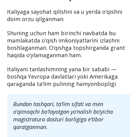
Italiyaga sayohat qilishni va u yerda o‘qishni
doim orzu qilganman.
Shuning uchun ham birinchi navbatda bu
mamlakatda o‘qish imkoniyatlarini izlashni
boshlaganman. O‘qishga topshirganda grant
haqida o‘ylamaganman ham.
Italiyani tanlashimning yana bir sababi —
boshqa Yevropa davlatlari yoki Amerikaga
qaraganda ta’lim pulining hamyonbopligi.
Bundan tashqari, ta’lim sifati va men
o‘qimoqchi bo‘layotgan yo‘nalish bo‘yicha
magistratura dasturi borligiga e’tibor
qaratganman.