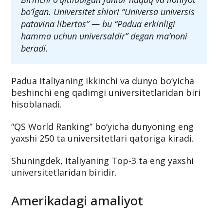
bo‘lgan. Universitet shiori “Universa universis
patavina libertas” — bu “Padua erkinligi
hamma uchun universaldir” degan ma’noni
beradi.
Padua Italiyaning ikkinchi va dunyo bo‘yicha
beshinchi eng qadimgi universitetlaridan biri
hisoblanadi.
“QS World Ranking” bo‘yicha dunyoning eng
yaxshi 250 ta universitetlari qatoriga kiradi.
Shuningdek, Italiyaning Top-3 ta eng yaxshi
universitetlaridan biridir.
Amerikadagi amaliyot