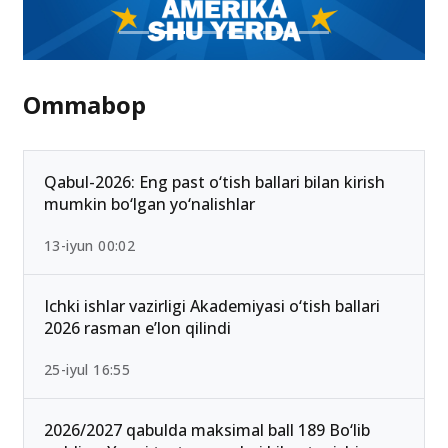
Ommabop
Qabul-2026: Eng past o‘tish ballari bilan kirish
mumkin bo‘lgan yo‘nalishlar
13-iyun 00:02
Ichki ishlar vazirligi Akademiyasi o‘tish ballari
2026 rasman e’lon qilindi
25-iyul 16:55
2026/2027 qabulda maksimal ball 189 Bo‘lib