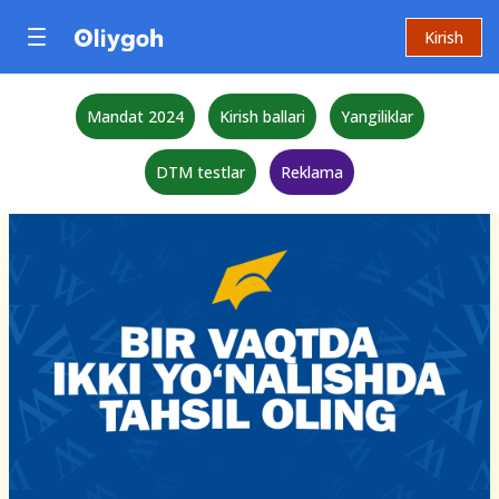
Kirish
Mandat 2024
Kirish ballari
Yangiliklar
DTM testlar
Reklama