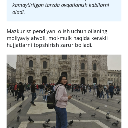
kamaytirilgan tarzda ovqatlanish kabilarni
oladi.
Mazkur stipendiyani olish uchun oilaning
moliyaviy ahvoli, mol-mulk haqida kerakli
hujjatlarni topshirish zarur bo‘ladi.