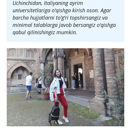
Uchinchidan, Italiyaning ayrim
universitetlariga o‘qishga kirish oson. Agar
barcha hujjatlarni to‘g‘ri topshirsangiz va
minimal talablarga javob bersangiz o‘qishga
qabul qilinishingiz mumkin.