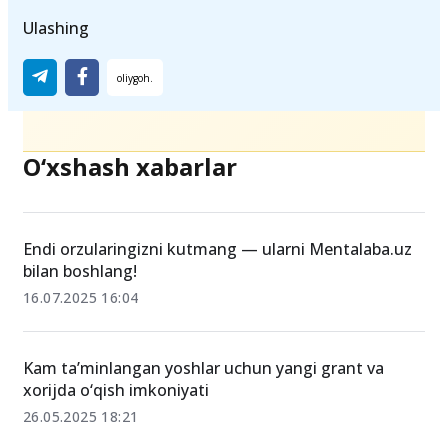
Ulashing
O‘xshash xabarlar
Endi orzularingizni kutmang — ularni Mentalaba.uz
bilan boshlang!
16.07.2025 16:04
Kam ta’minlangan yoshlar uchun yangi grant va
xorijda o‘qish imkoniyati
26.05.2025 18:21