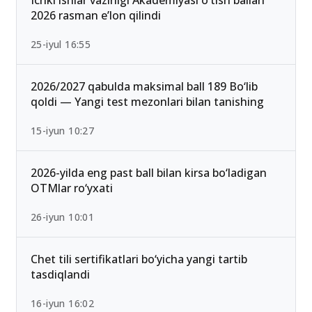
2026 rasman e’lon qilindi
25-iyul 16:55
2026/2027 qabulda maksimal ball 189 Bo‘lib
qoldi — Yangi test mezonlari bilan tanishing
15-iyun 10:27
2026-yilda eng past ball bilan kirsa bo‘ladigan
OTMlar ro‘yxati
26-iyun 10:01
Chet tili sertifikatlari bo‘yicha yangi tartib
tasdiqlandi
16-iyun 16:02