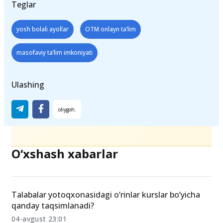
Teglar
yosh bolali ayollar
OTM onlayn ta’lim
masofaviy ta’lim imkoniyati
Ulashing
O‘xshash xabarlar
Talabalar yotoqxonasidagi o‘rinlar kurslar bo‘yicha
qanday taqsimlanadi?
04-avgust 23:01