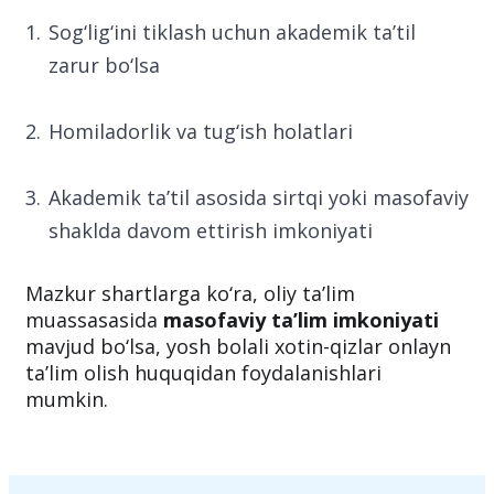
Sog‘lig‘ini tiklash uchun akademik ta’til
zarur bo‘lsa
Homiladorlik va tug‘ish holatlari
Akademik ta’til asosida sirtqi yoki masofaviy
shaklda davom ettirish imkoniyati
Mazkur shartlarga ko‘ra, oliy ta’lim
muassasasida
masofaviy ta’lim imkoniyati
mavjud bo‘lsa, yosh bolali xotin-qizlar onlayn
ta’lim olish huquqidan foydalanishlari
mumkin.