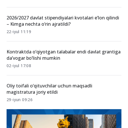
2026/2027 davlat stipendiyalari kvotalari e’lon qilindi
– Kimga nechta o‘rin ajratildi?
22-iyul 11:19
Kontraktda o‘qiyotgan talabalar endi davlat grantiga
da’vogar bo‘lishi mumkin
02-iyul 17:08
Oliy toifali o‘qituvchilar uchun maqsadli
magistratura joriy etildi
29-iyun 09:26