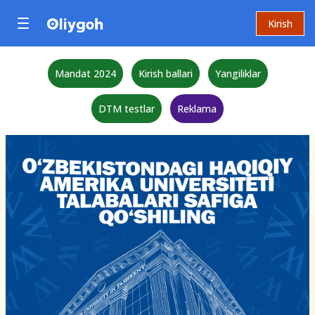
Kirish
Mandat 2024
Kirish ballari
Yangiliklar
DTM testlar
Reklama