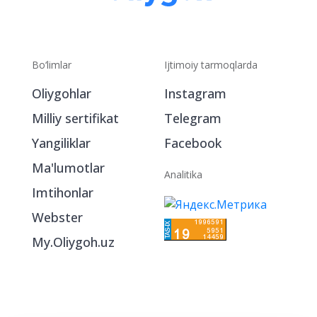
Bo‘limlar
Ijtimoiy tarmoqlarda
Oliygohlar
Instagram
Milliy sertifikat
Telegram
Yangiliklar
Facebook
Ma'lumotlar
Analitika
Imtihonlar
Webster
My.Oliygoh.uz