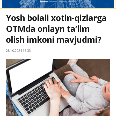
Yosh bolali xotin-qizlarga
OTMda onlayn ta’lim
olish imkoni mavjudmi?
28.10.2024 15:33