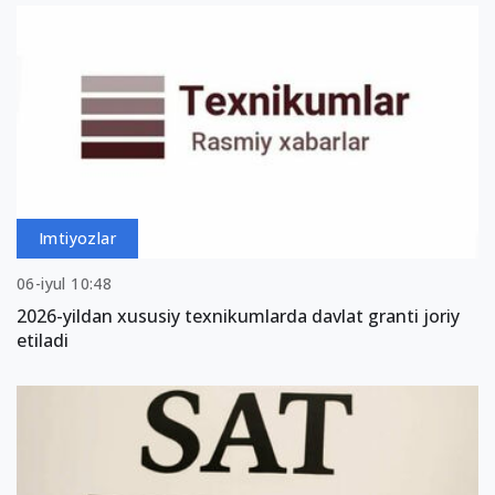
Imtiyozlar
06-iyul 10:48
2026-yildan xususiy texnikumlarda davlat granti joriy
etiladi