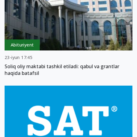
Abituriyent
23-iyun 17:45
Soliq oliy maktabi tashkil etiladi: qabul va grantlar
haqida batafsil