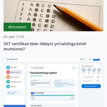
Abituriyent
03-iyul 17:35
SAT sertifikati bilan tibbiyot yo‘nalishiga kirish
mumkinmi?