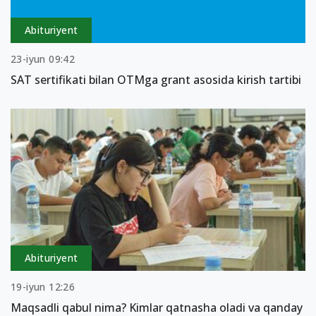
Abituriyent
23-iyun 09:42
SAT sertifikati bilan OTMga grant asosida kirish tartibi
Abituriyent
19-iyun 12:26
Maqsadli qabul nima? Kimlar qatnasha oladi va qanday