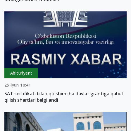
Abituriyent
25-iyun 10:41
SAT sertifikati bilan qoʻshimcha davlat grantiga qabul
qilish shartlari belgilandi