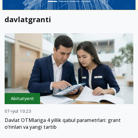
davlatgranti
Abituriyent
07-iyul 10:23
Davlat OTMlariga 4 yillik qabul parametrlari: grant
o‘rinlari va yangi tartib