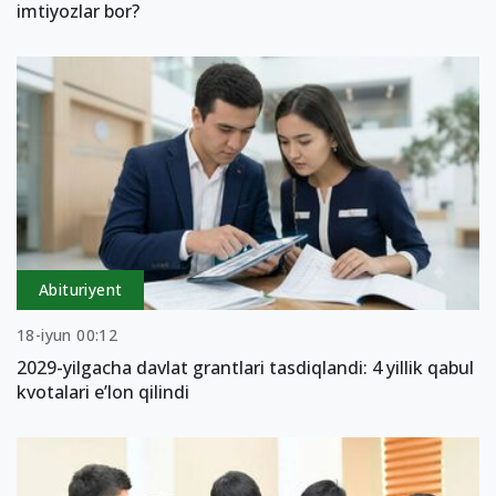
imtiyozlar bor?
Abituriyent
18-iyun 00:12
2029-yilgacha davlat grantlari tasdiqlandi: 4 yillik qabul
kvotalari e’lon qilindi