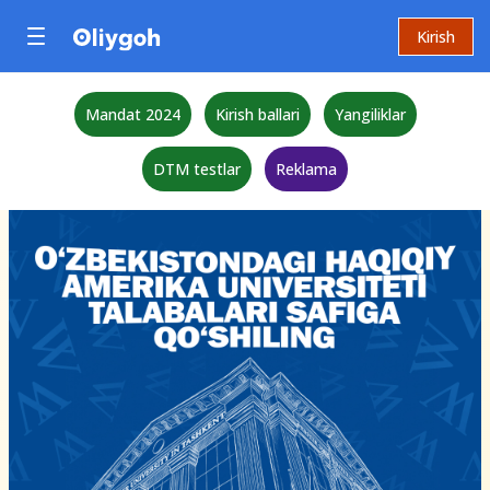
Kirish
Mandat 2024
Kirish ballari
Yangiliklar
DTM testlar
Reklama