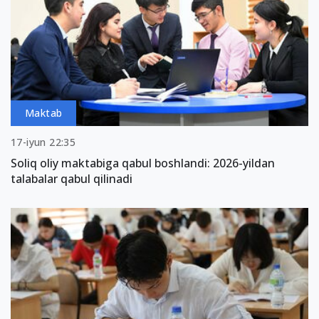
Maktab
17-iyun 22:35
Soliq oliy maktabiga qabul boshlandi: 2026-yildan
talabalar qabul qilinadi