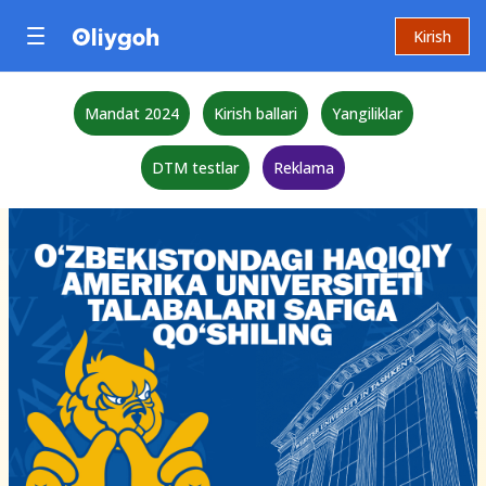
Kirish
Mandat 2024
Kirish ballari
Yangiliklar
DTM testlar
Reklama