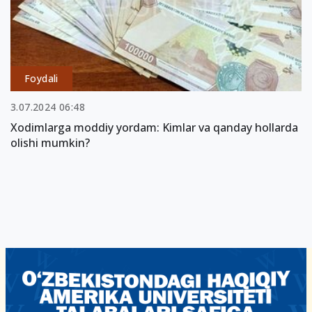
Foydali
3.07.2024 06:48
Xodimlarga moddiy yordam: Kimlar va qanday hollarda
olishi mumkin?