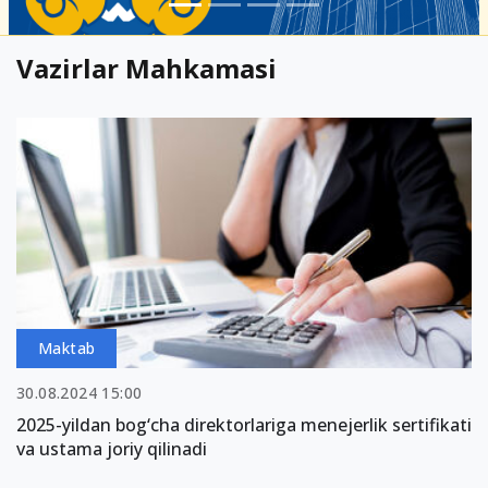
Vazirlar Mahkamasi
Maktab
30.08.2024 15:00
2025-yildan bog‘cha direktorlariga menejerlik sertifikati
va ustama joriy qilinadi