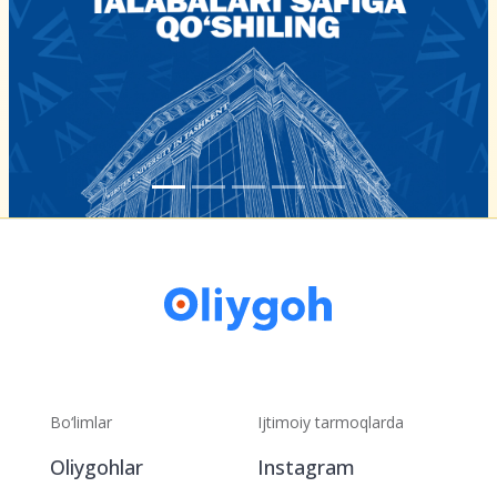
Bo‘limlar
Ijtimoiy tarmoqlarda
Oliygohlar
Instagram