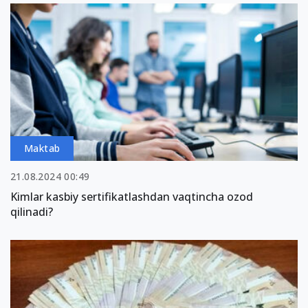
Maktab
21.08.2024 00:49
Kimlar kasbiy sertifikatlashdan vaqtincha ozod
qilinadi?