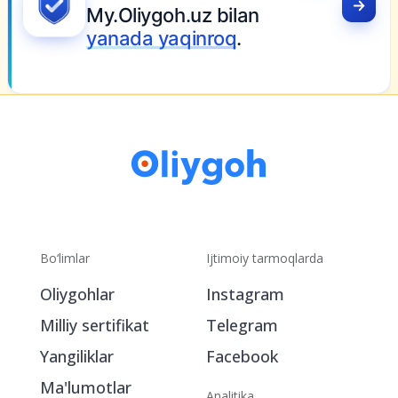
My.Oliygoh.uz bilan
yanada yaqinroq
.
Bo‘limlar
Ijtimoiy tarmoqlarda
Oliygohlar
Instagram
Milliy sertifikat
Telegram
Yangiliklar
Facebook
Ma'lumotlar
Analitika