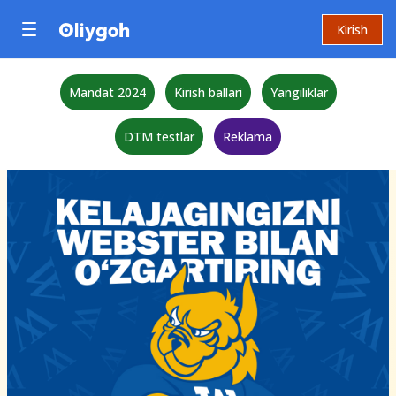
Kirish
Mandat 2024
Kirish ballari
Yangiliklar
DTM testlar
Reklama