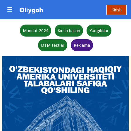
Kirish
Mandat 2024
Kirish ballari
Yangiliklar
DTM testlar
Reklama