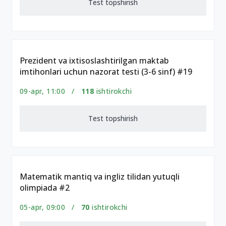
Test topshirish
Prezident va ixtisoslashtirilgan maktab
imtihonlari uchun nazorat testi (3-6 sinf) #19
09-apr, 11:00 /
118
ishtirokchi
Test topshirish
Matematik mantiq va ingliz tilidan yutuqli
olimpiada #2
05-apr, 09:00 /
70
ishtirokchi