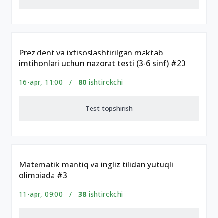
Prezident va ixtisoslashtirilgan maktab
imtihonlari uchun nazorat testi (3-6 sinf) #20
16-apr, 11:00 /
80
ishtirokchi
Test topshirish
Matematik mantiq va ingliz tilidan yutuqli
olimpiada #3
11-apr, 09:00 /
38
ishtirokchi