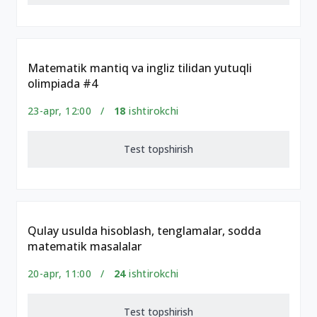
Matematik mantiq va ingliz tilidan yutuqli
olimpiada #4
23-apr, 12:00 /
18
ishtirokchi
Test topshirish
Qulay usulda hisoblash, tenglamalar, sodda
matematik masalalar
20-apr, 11:00 /
24
ishtirokchi
Test topshirish