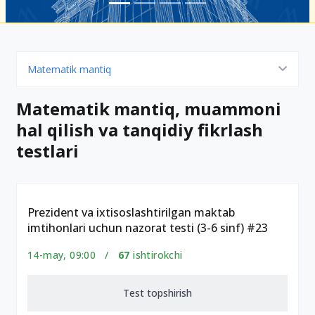
Matematik mantiq
Matematik mantiq, muammoni
hal qilish va tanqidiy fikrlash
testlari
Prezident va ixtisoslashtirilgan maktab
imtihonlari uchun nazorat testi (3-6 sinf) #23
14-may, 09:00 /
67
ishtirokchi
Test topshirish