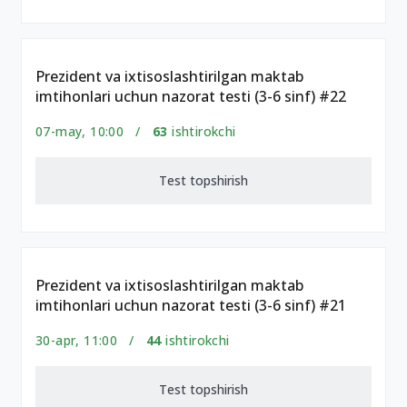
Prezident va ixtisoslashtirilgan maktab
imtihonlari uchun nazorat testi (3-6 sinf) #22
07-may, 10:00 /
63
ishtirokchi
Test topshirish
Prezident va ixtisoslashtirilgan maktab
imtihonlari uchun nazorat testi (3-6 sinf) #21
30-apr, 11:00 /
44
ishtirokchi
Test topshirish