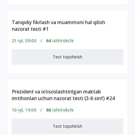
Tanqidiy fikrlash va muammoni hal qilish
nazorat testi #1
21-iyl, 09:00 /
64
ishtirokchi
Test topshirish
Prezident va ixtisoslashtirilgan maktab
imtihonlari uchun nazorat testi (3-6 sinf) #24
10-iyl, 19:00 /
66
ishtirokchi
Test topshirish