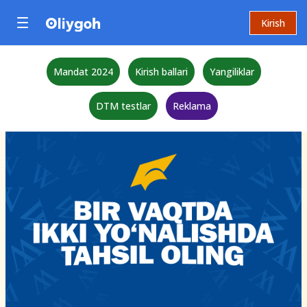
Kirish
Mandat 2024
Kirish ballari
Yangiliklar
DTM testlar
Reklama