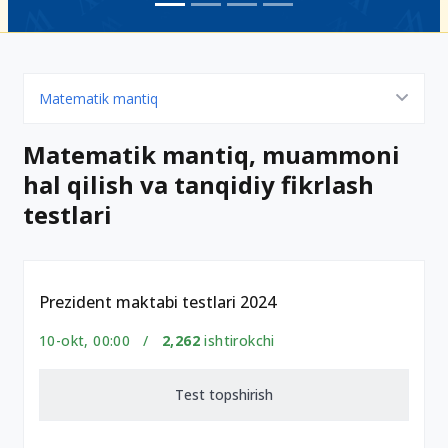
Matematik mantiq
Matematik mantiq, muammoni
hal qilish va tanqidiy fikrlash
testlari
Prezident maktabi testlari 2024
10-okt, 00:00 /
2,262
ishtirokchi
Test topshirish