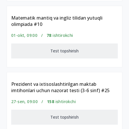
Matematik mantiq va ingliz tilidan yutuqli
olimpiada #10
01-okt, 09:00 /
78
ishtirokchi
Test topshirish
Prezident va ixtisoslashtirilgan maktab
imtihonlari uchun nazorat testi (3-6 sinf) #25
27-sen, 09:00 /
158
ishtirokchi
Test topshirish