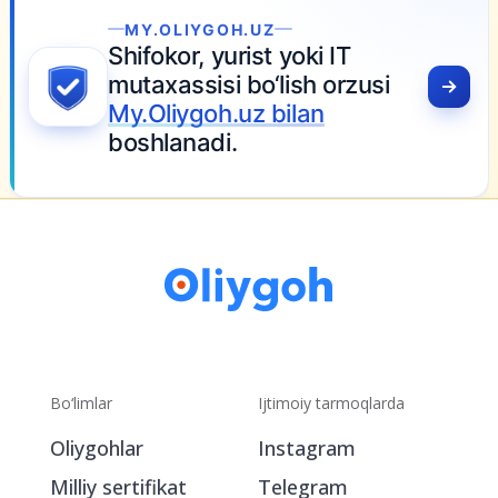
MY.OLIYGOH.UZ
Shifokor, yurist yoki IT
mutaxassisi bo‘lish orzusi
My.Oliygoh.uz bilan
boshlanadi.
Bo‘limlar
Ijtimoiy tarmoqlarda
Oliygohlar
Instagram
Milliy sertifikat
Telegram