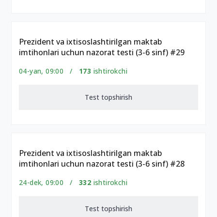
Prezident va ixtisoslashtirilgan maktab
imtihonlari uchun nazorat testi (3-6 sinf) #29
04-yan, 09:00 /
173
ishtirokchi
Test topshirish
Prezident va ixtisoslashtirilgan maktab
imtihonlari uchun nazorat testi (3-6 sinf) #28
24-dek, 09:00 /
332
ishtirokchi
Test topshirish