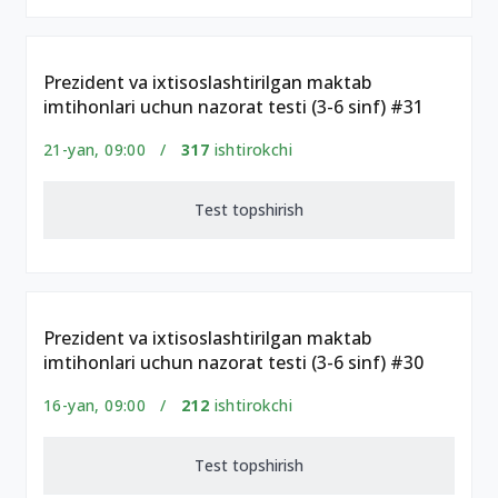
Prezident va ixtisoslashtirilgan maktab
imtihonlari uchun nazorat testi (3-6 sinf) #31
21-yan, 09:00 /
317
ishtirokchi
Test topshirish
Prezident va ixtisoslashtirilgan maktab
imtihonlari uchun nazorat testi (3-6 sinf) #30
16-yan, 09:00 /
212
ishtirokchi
Test topshirish