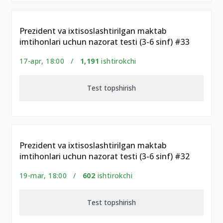
Prezident va ixtisoslashtirilgan maktab
imtihonlari uchun nazorat testi (3-6 sinf) #33
17-apr, 18:00 /
1,191
ishtirokchi
Test topshirish
Prezident va ixtisoslashtirilgan maktab
imtihonlari uchun nazorat testi (3-6 sinf) #32
19-mar, 18:00 /
602
ishtirokchi
Test topshirish