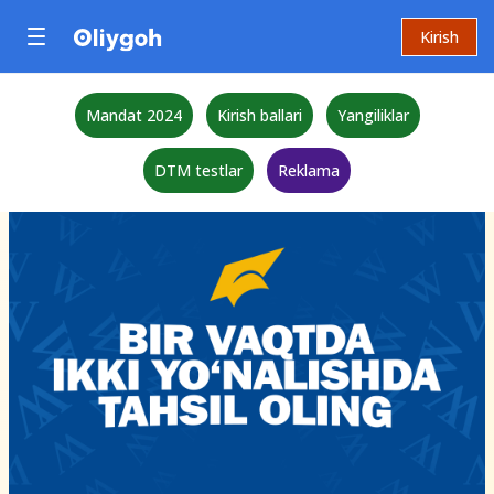
Kirish
Mandat 2024
Kirish ballari
Yangiliklar
DTM testlar
Reklama