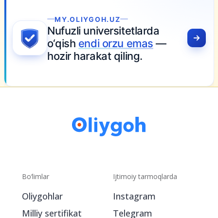
MY.OLIYGOH.UZ
Nufuzli universitetlarda
o‘qish
endi orzu emas
—
hozir harakat qiling.
Bo‘limlar
Ijtimoiy tarmoqlarda
Oliygohlar
Instagram
Milliy sertifikat
Telegram