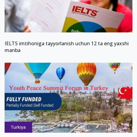
IELTS imtihoniga tayyorlanish uchun 12 ta eng yaxshi
manba
Turkiya