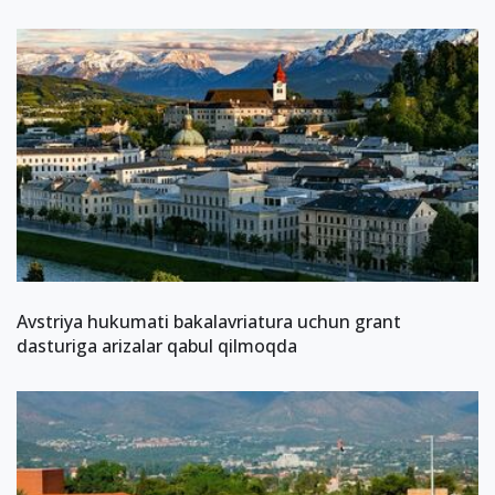
Avstriya hukumati bakalavriatura uchun grant
dasturiga arizalar qabul qilmoqda