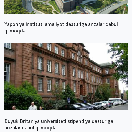
Yaponiya instituti amaliyot dasturiga arizalar qabul
qilmoqda
Buyuk Britaniya universiteti stipendiya dasturiga
arizalar qabul qilmoqda