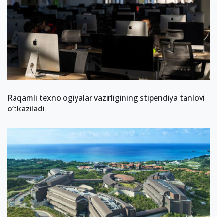
Raqamli texnologiyalar vazirligining stipendiya tanlovi
o‘tkaziladi