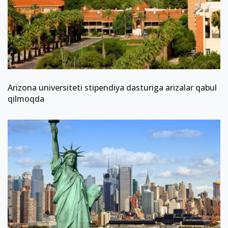
Arizona universiteti stipendiya dasturiga arizalar qabul
qilmoqda