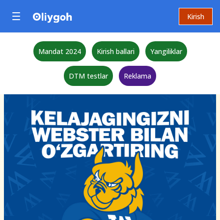
Kirish
Mandat 2024
Kirish ballari
Yangiliklar
DTM testlar
Reklama