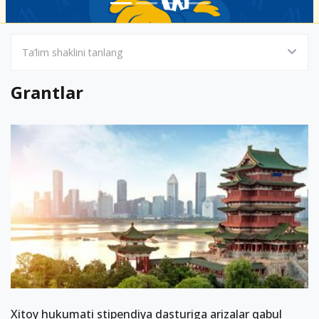
Ta’lim shaklini tanlang
Grantlar
Xitoy hukumati stipendiya dasturiga arizalar qabul