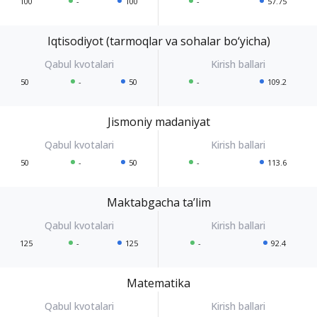
100
-
100
-
57.75
Iqtisodiyot (tarmoqlar va sohalar bo‘yicha)
50
-
50
-
109.2
Jismoniy madaniyat
50
-
50
-
113.6
Maktabgacha ta’lim
125
-
125
-
92.4
Matematika