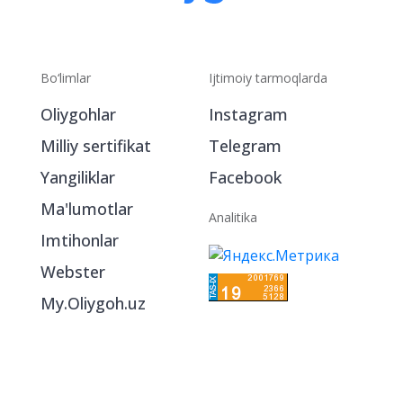
Bo‘limlar
Ijtimoiy tarmoqlarda
Oliygohlar
Instagram
Milliy sertifikat
Telegram
Yangiliklar
Facebook
Ma'lumotlar
Analitika
Imtihonlar
Webster
My.Oliygoh.uz