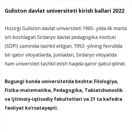
Guliston davlat universiteti kirish ballari 2022
Hozirgi Guliston davlat universiteti 1965- yilda ilk marta
ish boshlagan Sirdaryo davlat pedagogika instituti
(SDPI) zaminida tashkil etilgan. 1992- yilning fevralida
bir qator viloyatlarda, jumladan, Sirdaryo viloyatida
ham universitet tashkil etish haqida qaror qabul qilindi.
Bugungi kunda universitetda beshta: Filologiya,
Fizika-matematika, Pedagogika, Tabiatshunoslik
va Ijtimoiy-iqtisodiy fakultetlari va 21 ta kafedra
faoliyat ko’rsatayapti.