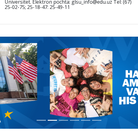
Universitet. Elektron pochta: glsu_info@edu.uz Tel: (67)
25-02-75; 25-18-47: 25-49-11