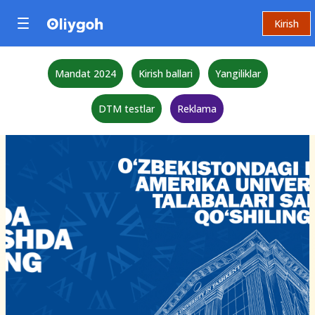
Kirish
Mandat 2024
Kirish ballari
Yangiliklar
DTM testlar
Reklama