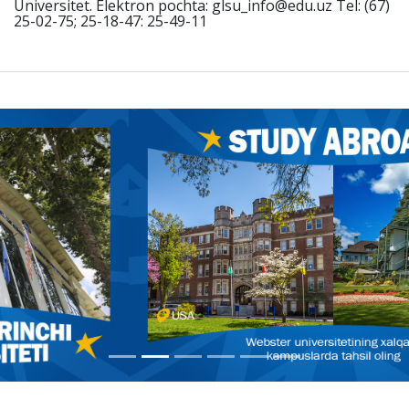
Universitet. Elektron pochta: glsu_info@edu.uz Tel: (67)
25-02-75; 25-18-47: 25-49-11