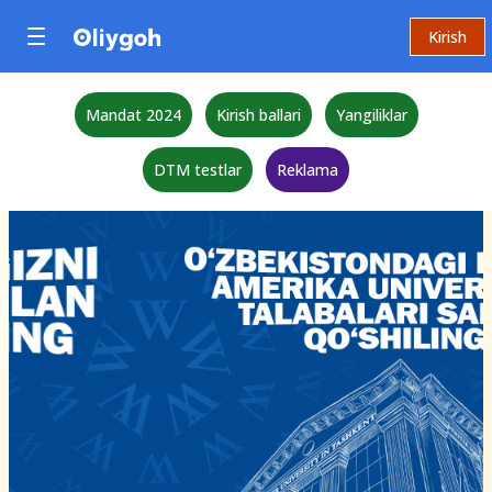
Kirish
Mandat 2024
Kirish ballari
Yangiliklar
DTM testlar
Reklama