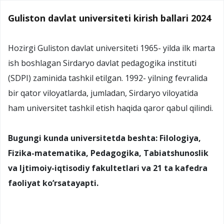
Guliston davlat universiteti kirish ballari 2024
Hozirgi Guliston davlat universiteti 1965- yilda ilk marta
ish boshlagan Sirdaryo davlat pedagogika instituti
(SDPI) zaminida tashkil etilgan. 1992- yilning fevralida
bir qator viloyatlarda, jumladan, Sirdaryo viloyatida
ham universitet tashkil etish haqida qaror qabul qilindi.
Bugungi kunda universitetda beshta: Filologiya,
Fizika-matematika, Pedagogika, Tabiatshunoslik
va Ijtimoiy-iqtisodiy fakultetlari va 21 ta kafedra
faoliyat ko’rsatayapti.