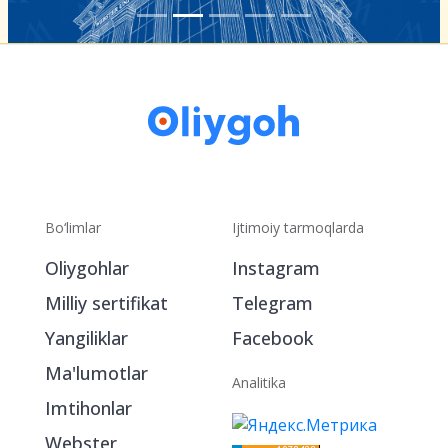
Bo‘limlar
Ijtimoiy tarmoqlarda
Oliygohlar
Instagram
Milliy sertifikat
Telegram
Yangiliklar
Facebook
Ma'lumotlar
Analitika
Imtihonlar
Webster