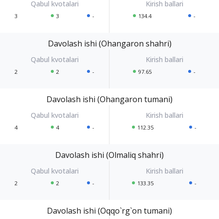
3
3
-
134.4
-
Davolash ishi (Ohangaron shahri)
2
2
-
97.65
-
Davolash ishi (Ohangaron tumani)
4
4
-
112.35
-
Davolash ishi (Olmaliq shahri)
2
2
-
133.35
-
Davolash ishi (Oqqo`rg`on tumani)