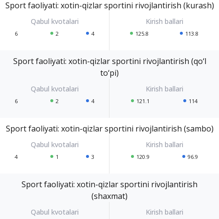
Sport faoliyati: xotin-qizlar sportini rivojlantirish (kurash)
6
2
4
125.8
113.8
Sport faoliyati: xotin-qizlar sportini rivojlantirish (qo‘l
to‘pi)
6
2
4
121.1
114
Sport faoliyati: xotin-qizlar sportini rivojlantirish (sambo)
4
1
3
120.9
96.9
Sport faoliyati: xotin-qizlar sportini rivojlantirish
(shaxmat)