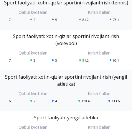
Sport faoliyati: xotin-qizlar sportini rivojlantirish (tennis)
7
2
5
81.2
73.1
Sport faoliyati: xotin-qizlar sportini rivojlantirish
(voleybol)
7
2
5
91.2
65.1
Sport faoliyati: xotin-qizlar sportini rivojlantirish (yengil
atletika)
6
2
4
120.4
113.6
Sport faoliyati: yengil atletika