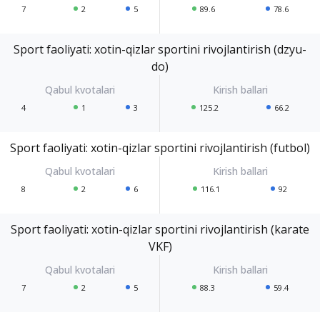
7
2
5
89.6
78.6
Sport faoliyati: xotin-qizlar sportini rivojlantirish (dzyu-
do)
4
1
3
125.2
66.2
Sport faoliyati: xotin-qizlar sportini rivojlantirish (futbol)
8
2
6
116.1
92
Sport faoliyati: xotin-qizlar sportini rivojlantirish (karate
VKF)
7
2
5
88.3
59.4