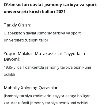
Oʻzbekiston davlat jismoniy tarbiya va sport
universiteti kirish ballari 2021
Tarixiy Oʻsish:
Oʻzbekiston davlat jismoniy tarbiya va sport
universiteti tuzilishi tarixi
Yuqori Malakali Mutaxassislar Tayyorlash
Davomi:
1935-yilda Toshkentda jismoniy tarbiya texnikumi
ochildi
Mahalliy Xalqning Qarashlari:
Jismoniy tarbiya xodimlarini tayyorlashga boʻlgan
zarurat tufayli jismoniy tarbiya texnikumi ochildi