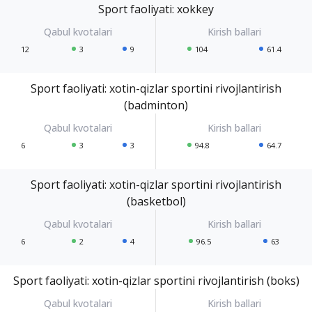
Sport faoliyati: xokkey
12
3
9
104
61.4
Sport faoliyati: xotin-qizlar sportini rivojlantirish
(badminton)
6
3
3
94.8
64.7
Sport faoliyati: xotin-qizlar sportini rivojlantirish
(basketbol)
6
2
4
96.5
63
Sport faoliyati: xotin-qizlar sportini rivojlantirish (boks)