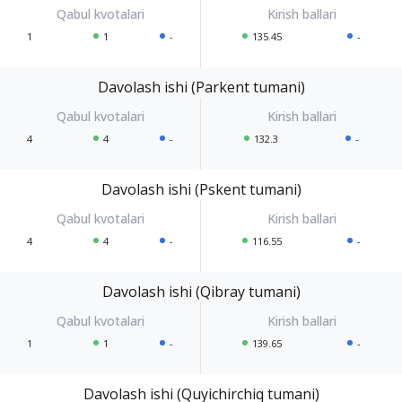
1
1
-
135.45
-
Davolash ishi (Parkent tumani)
4
4
-
132.3
-
Davolash ishi (Pskent tumani)
4
4
-
116.55
-
Davolash ishi (Qibray tumani)
1
1
-
139.65
-
Davolash ishi (Quyichirchiq tumani)