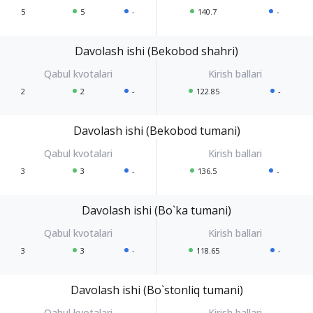
5
5
-
140.7
-
Davolash ishi (Bekobod shahri)
2
2
-
122.85
-
Davolash ishi (Bekobod tumani)
3
3
-
136.5
-
Davolash ishi (Bo`ka tumani)
3
3
-
118.65
-
Davolash ishi (Bo`stonliq tumani)