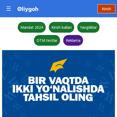
Kirish
Mandat 2024
Kirish ballari
Yangiliklar
DTM testlar
Reklama