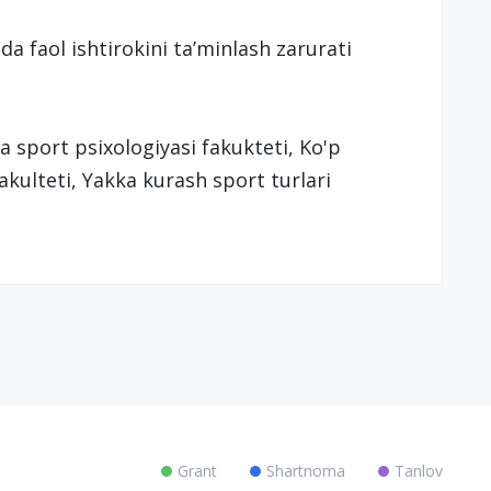
a faol ishtirokini taʼminlash zarurati
a sport psixologiyasi fakukteti, Ko'p
fakulteti, Yakka kurash sport turlari
Grant
Shartnoma
Tanlov