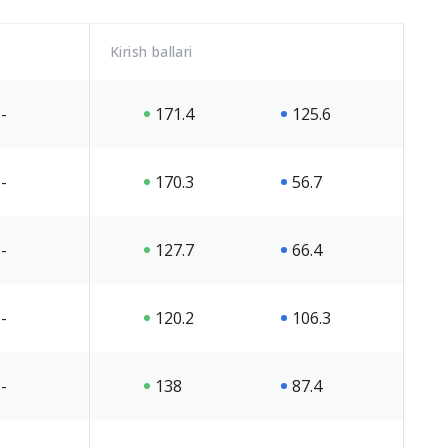
Kirish ballari
-
171.4
125.6
-
170.3
56.7
-
127.7
66.4
-
120.2
106.3
-
138
87.4