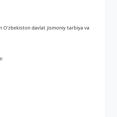
n Oʻzbekiston davlat jismoniy tarbiya va
ti