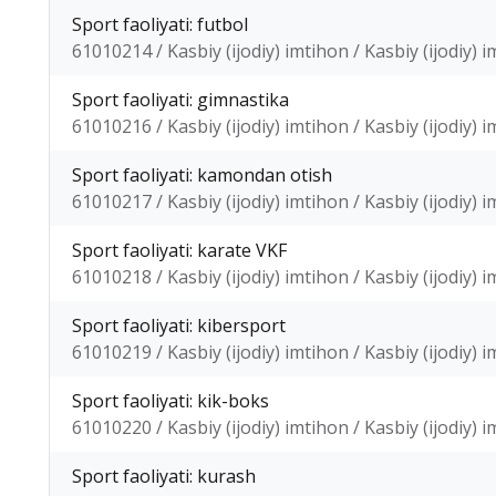
Sport faoliyati: futbol
61010214 / Kasbiy (ijodiy) imtihon / Kasbiy (ijodiy) 
Sport faoliyati: gimnastika
61010216 / Kasbiy (ijodiy) imtihon / Kasbiy (ijodiy) 
Sport faoliyati: kamondan otish
61010217 / Kasbiy (ijodiy) imtihon / Kasbiy (ijodiy) 
Sport faoliyati: karate VKF
61010218 / Kasbiy (ijodiy) imtihon / Kasbiy (ijodiy) 
Sport faoliyati: kibersport
61010219 / Kasbiy (ijodiy) imtihon / Kasbiy (ijodiy) 
Sport faoliyati: kik-boks
61010220 / Kasbiy (ijodiy) imtihon / Kasbiy (ijodiy) 
Sport faoliyati: kurash