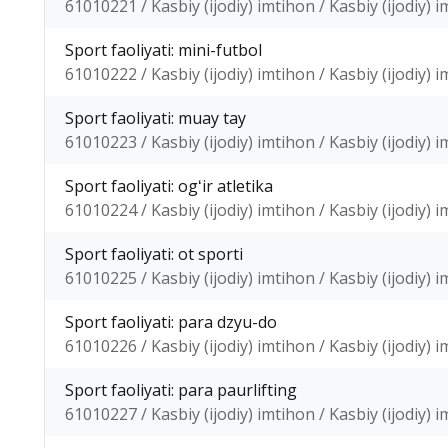
61010221 / Kasbiy (ijodiy) imtihon / Kasbiy (ijodiy) 
Sport faoliyati: mini-futbol
61010222 / Kasbiy (ijodiy) imtihon / Kasbiy (ijodiy) 
Sport faoliyati: muay tay
61010223 / Kasbiy (ijodiy) imtihon / Kasbiy (ijodiy) 
Sport faoliyati: ogʻir atletika
61010224 / Kasbiy (ijodiy) imtihon / Kasbiy (ijodiy) 
Sport faoliyati: ot sporti
61010225 / Kasbiy (ijodiy) imtihon / Kasbiy (ijodiy) 
Sport faoliyati: para dzyu-do
61010226 / Kasbiy (ijodiy) imtihon / Kasbiy (ijodiy) 
Sport faoliyati: para paurlifting
61010227 / Kasbiy (ijodiy) imtihon / Kasbiy (ijodiy) 