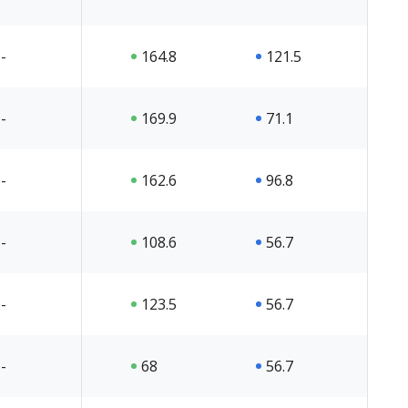
-
164.8
121.5
-
169.9
71.1
-
162.6
96.8
-
108.6
56.7
-
123.5
56.7
-
68
56.7