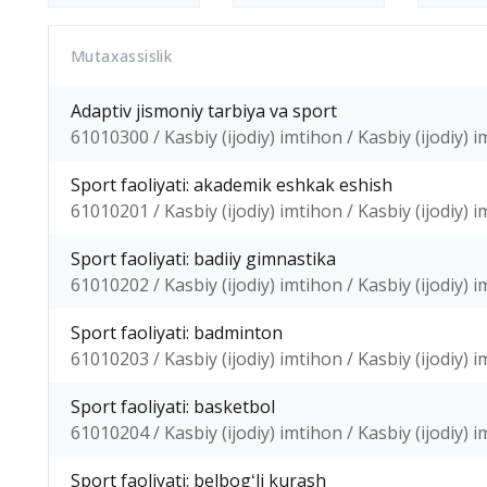
Mutaxassislik
Adaptiv jismoniy tarbiya va sport
61010300 / Kasbiy (ijodiy) imtihon / Kasbiy (ijodiy) 
Sport faoliyati: akademik eshkak eshish
61010201 / Kasbiy (ijodiy) imtihon / Kasbiy (ijodiy) 
Sport faoliyati: badiiy gimnastika
61010202 / Kasbiy (ijodiy) imtihon / Kasbiy (ijodiy) 
Sport faoliyati: badminton
61010203 / Kasbiy (ijodiy) imtihon / Kasbiy (ijodiy) 
Sport faoliyati: basketbol
61010204 / Kasbiy (ijodiy) imtihon / Kasbiy (ijodiy) 
Sport faoliyati: belbogʻli kurash