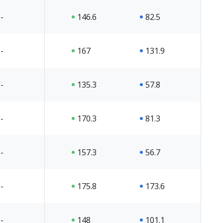
-
146.6
82.5
-
167
131.9
-
135.3
57.8
-
170.3
81.3
-
157.3
56.7
-
175.8
173.6
-
148
101.1