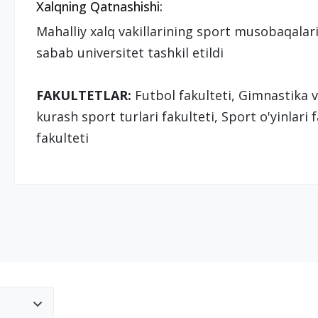
Xalqning Qatnashishi:
Mahalliy xalq vakillarining sport musobaqalarid
sabab universitet tashkil etildi
FAKULTETLAR:
Futbol fakulteti, Gimnastika v
kurash sport turlari fakulteti, Sport o'yinlari 
fakulteti