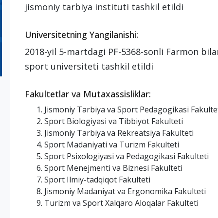
jismoniy tarbiya instituti tashkil etildi
Universitetning Yangilanishi:
2018-yil 5-martdagi PF-5368-sonli Farmon bila
sport universiteti tashkil etildi
Fakultetlar va Mutaxassisliklar:
Jismoniy Tarbiya va Sport Pedagogikasi Fakulte
Sport Biologiyasi va Tibbiyot Fakulteti
Jismoniy Tarbiya va Rekreatsiya Fakulteti
Sport Madaniyati va Turizm Fakulteti
Sport Psixologiyasi va Pedagogikasi Fakulteti
Sport Menejmenti va Biznesi Fakulteti
Sport Ilmiy-tadqiqot Fakulteti
Jismoniy Madaniyat va Ergonomika Fakulteti
Turizm va Sport Xalqaro Aloqalar Fakulteti