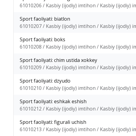
61010206 / Kasbiy (ijodiy) imtihon / Kasbiy (ijodiy) 
Sport faoliyati: biatlon
61010207 / Kasbiy (ijodiy) imtihon / Kasbiy (ijodiy) 
Sport faoliyati: boks
61010208 / Kasbiy (ijodiy) imtihon / Kasbiy (ijodiy) 
Sport faoliyati: chim ustida xokkey
61010209 / Kasbiy (ijodiy) imtihon / Kasbiy (ijodiy) 
Sport faoliyati: dzyudo
61010210 / Kasbiy (ijodiy) imtihon / Kasbiy (ijodiy) 
Sport faoliyati: eshkak eshish
61010212 / Kasbiy (ijodiy) imtihon / Kasbiy (ijodiy) 
Sport faoliyati: figurali uchish
61010213 / Kasbiy (ijodiy) imtihon / Kasbiy (ijodiy) 