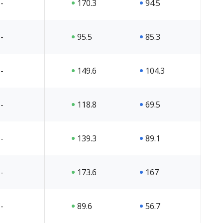
-
170.3
94.5
-
95.5
85.3
-
149.6
104.3
-
118.8
69.5
-
139.3
89.1
-
173.6
167
-
89.6
56.7