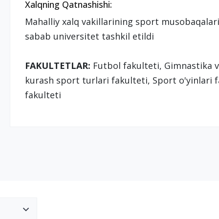
Xalqning Qatnashishi:
Mahalliy xalq vakillarining sport musobaqalarid
sabab universitet tashkil etildi
FAKULTETLAR:
Futbol fakulteti, Gimnastika v
kurash sport turlari fakulteti, Sport o'yinlari 
fakulteti