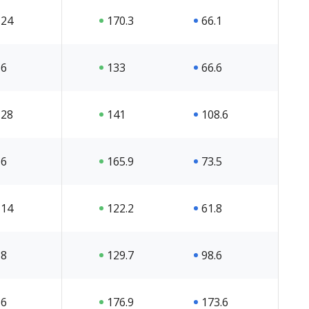
24
170.3
66.1
6
133
66.6
28
141
108.6
6
165.9
73.5
14
122.2
61.8
8
129.7
98.6
6
176.9
173.6