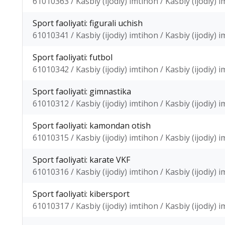
61010363 / Kasbiy (ijodiy) imtihon / Kasbiy (ijodiy) 
Sport faoliyati: figurali uchish
61010341 / Kasbiy (ijodiy) imtihon / Kasbiy (ijodiy) 
Sport faoliyati: futbol
61010342 / Kasbiy (ijodiy) imtihon / Kasbiy (ijodiy) 
Sport faoliyati: gimnastika
61010312 / Kasbiy (ijodiy) imtihon / Kasbiy (ijodiy) 
Sport faoliyati: kamondan otish
61010315 / Kasbiy (ijodiy) imtihon / Kasbiy (ijodiy) 
Sport faoliyati: karate VKF
61010316 / Kasbiy (ijodiy) imtihon / Kasbiy (ijodiy) 
Sport faoliyati: kibersport
61010317 / Kasbiy (ijodiy) imtihon / Kasbiy (ijodiy) 