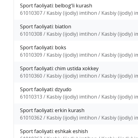
Sport faoliyati: belbog‘li kurash
61010307 / Kasbiy (ijodiy) imtihon / Kasbiy (ijodiy) 
Sport faoliyati: biatlon
61010308 / Kasbiy (ijodiy) imtihon / Kasbiy (ijodiy) 
Sport faoliyati: boks
61010309 / Kasbiy (ijodiy) imtihon / Kasbiy (ijodiy) 
Sport faoliyati: chim ustida xokkey
61010360 / Kasbiy (ijodiy) imtihon / Kasbiy (ijodiy) 
Sport faoliyati: dzyudo
61010313 / Kasbiy (ijodiy) imtihon / Kasbiy (ijodiy) 
Sport faoliyati: erkin kurash
61010362 / Kasbiy (ijodiy) imtihon / Kasbiy (ijodiy) 
Sport faoliyati: eshkak eshish