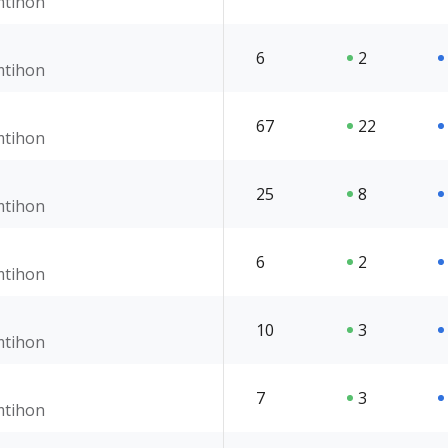
imtihon
6
2
imtihon
67
22
imtihon
25
8
imtihon
6
2
imtihon
10
3
imtihon
7
3
imtihon