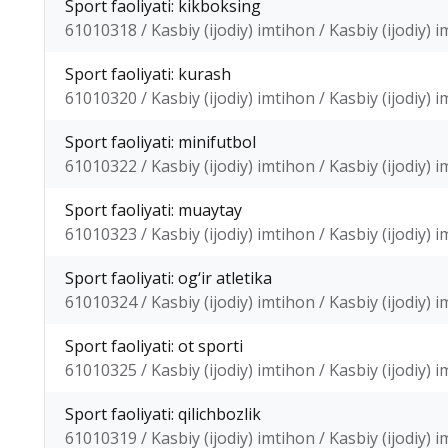
Sport faoliyati: kikboksing
61010318 / Kasbiy (ijodiy) imtihon / Kasbiy (ijodiy) 
Sport faoliyati: kurash
61010320 / Kasbiy (ijodiy) imtihon / Kasbiy (ijodiy) 
Sport faoliyati: minifutbol
61010322 / Kasbiy (ijodiy) imtihon / Kasbiy (ijodiy) 
Sport faoliyati: muaytay
61010323 / Kasbiy (ijodiy) imtihon / Kasbiy (ijodiy) 
Sport faoliyati: og‘ir atletika
61010324 / Kasbiy (ijodiy) imtihon / Kasbiy (ijodiy) 
Sport faoliyati: ot sporti
61010325 / Kasbiy (ijodiy) imtihon / Kasbiy (ijodiy) 
Sport faoliyati: qilichbozlik
61010319 / Kasbiy (ijodiy) imtihon / Kasbiy (ijodiy) 