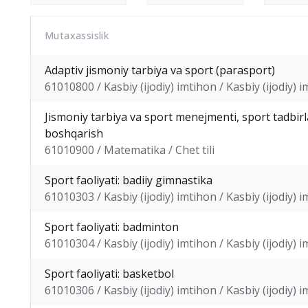
Mutaxassislik
Adaptiv jismoniy tarbiya va sport (parasport)
61010800 / Kasbiy (ijodiy) imtihon / Kasbiy (ijodiy) 
Jismoniy tarbiya va sport menejmenti, sport tadbirla
boshqarish
61010900 / Matematika / Chet tili
Sport faoliyati: badiiy gimnastika
61010303 / Kasbiy (ijodiy) imtihon / Kasbiy (ijodiy) 
Sport faoliyati: badminton
61010304 / Kasbiy (ijodiy) imtihon / Kasbiy (ijodiy) 
Sport faoliyati: basketbol
61010306 / Kasbiy (ijodiy) imtihon / Kasbiy (ijodiy) 