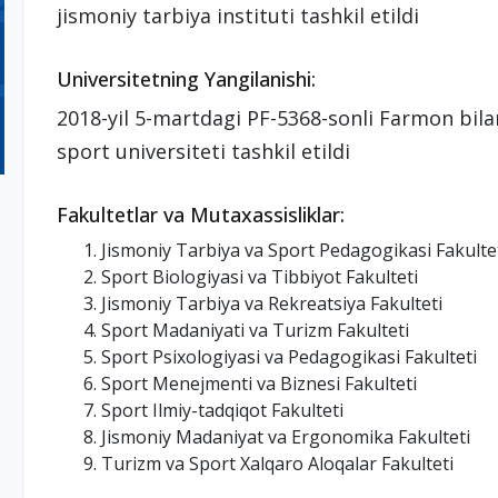
jismoniy tarbiya instituti tashkil etildi
Universitetning Yangilanishi:
2018-yil 5-martdagi PF-5368-sonli Farmon bila
sport universiteti tashkil etildi
Fakultetlar va Mutaxassisliklar:
Jismoniy Tarbiya va Sport Pedagogikasi Fakulte
Sport Biologiyasi va Tibbiyot Fakulteti
Jismoniy Tarbiya va Rekreatsiya Fakulteti
Sport Madaniyati va Turizm Fakulteti
Sport Psixologiyasi va Pedagogikasi Fakulteti
Sport Menejmenti va Biznesi Fakulteti
Sport Ilmiy-tadqiqot Fakulteti
Jismoniy Madaniyat va Ergonomika Fakulteti
Turizm va Sport Xalqaro Aloqalar Fakulteti