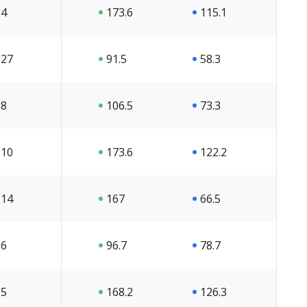
4
173.6
115.1
27
91.5
58.3
8
106.5
73.3
10
173.6
122.2
14
167
66.5
6
96.7
78.7
5
168.2
126.3