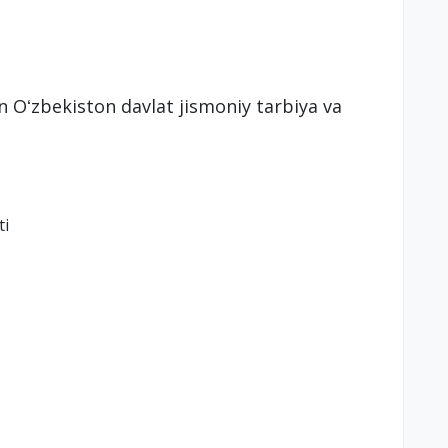
n Oʻzbekiston davlat jismoniy tarbiya va
ti