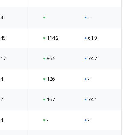
4
-
-
45
114.2
61.9
17
96.5
74.2
4
126
-
7
167
74.1
4
-
-