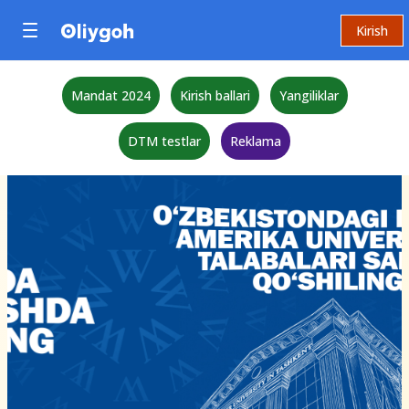
Kirish
Mandat 2024
Kirish ballari
Yangiliklar
DTM testlar
Reklama