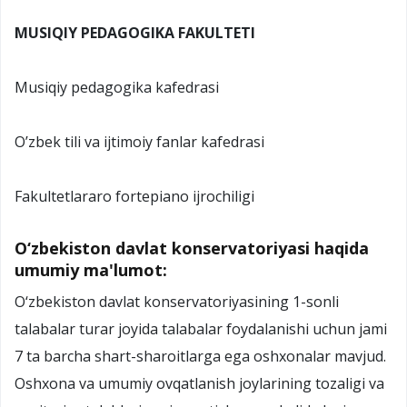
MUSIQIY PEDAGOGIKA FAKULTETI
Musiqiy pedagogika kafedrasi
O’zbek tili va ijtimoiy fanlar kafedrasi
Fakultetlararo fortepiano ijrochiligi
O‘zbekiston davlat konservatoriyasi haqida
umumiy ma'lumot:
O‘zbekiston davlat konservatoriyasining 1-sonli
talabalar turar joyida talabalar foydalanishi uchun jami
7 ta barcha shart-sharoitlarga ega oshxonalar mavjud.
Oshxona va umumiy ovqatlanish joylarining tozaligi va