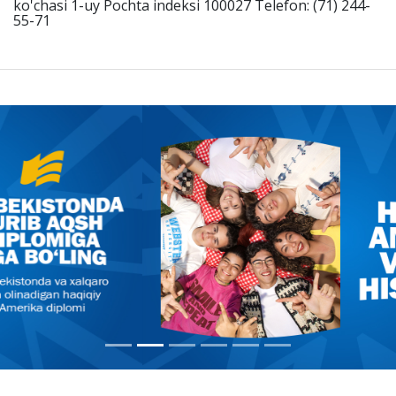
ko'chasi 1-uy Pochta indeksi 100027 Telefon: (71) 244-
55-71