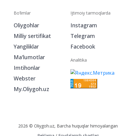
Bo‘limlar
Ijtimoiy tarmoqlarda
Oliygohlar
Instagram
Milliy sertifikat
Telegram
Yangiliklar
Facebook
Ma'lumotlar
Analitika
Imtihonlar
Webster
My.Oliygoh.uz
2026 © Oliygoh.uz, Barcha huquqlar himoyalangan
Reklama
/
Foydalanish shartlari