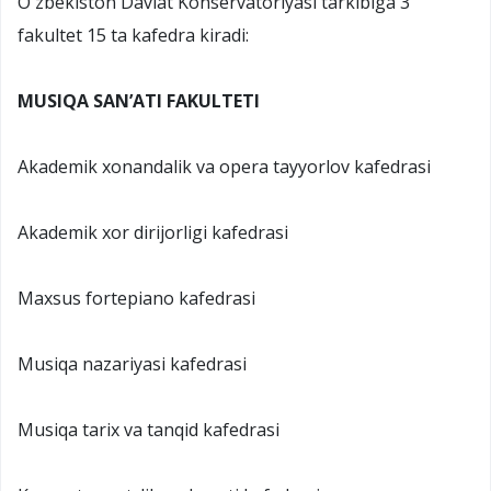
Oʻzbekiston Davlat Konservatoriyasi tarkibiga 3
fakultet 15 ta kafedra kiradi:
MUSIQA SAN’ATI FAKULTETI
Akademik xonandalik va opera tayyorlov kafedrasi
Akademik xor dirijorligi kafedrasi
Maxsus fortepiano kafedrasi
Musiqa nazariyasi kafedrasi
Musiqa tarix va tanqid kafedrasi