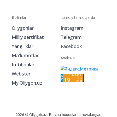
Bo‘limlar
Ijtimoiy tarmoqlarda
Oliygohlar
Instagram
Milliy sertifikat
Telegram
Yangiliklar
Facebook
Ma'lumotlar
Analitika
Imtihonlar
Webster
My.Oliygoh.uz
2026 © Oliygoh.uz, Barcha huquqlar himoyalangan