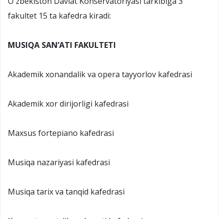
Oʻzbekiston Davlat Konservatoriyasi tarkibiga 3
fakultet 15 ta kafedra kiradi:
MUSIQA SAN’ATI FAKULTETI
Akademik xonandalik va opera tayyorlov kafedrasi
Akademik xor dirijorligi kafedrasi
Maxsus fortepiano kafedrasi
Musiqa nazariyasi kafedrasi
Musiqa tarix va tanqid kafedrasi