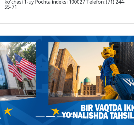
ko'chasi 1-uy Pochta indeksi 100027 Telefon: (71) 244-
55-71