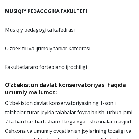
MUSIQIY PEDAGOGIKA FAKULTETI
Musiqiy pedagogika kafedrasi
O’zbek tili va ijtimoiy fanlar kafedrasi
Fakultetlararo fortepiano ijrochiligi
O‘zbekiston davlat konservatoriyasi haqida
umumiy ma'lumot:
O‘zbekiston davlat konservatoriyasining 1-sonli
talabalar turar joyida talabalar foydalanishi uchun jami
7 ta barcha shart-sharoitlarga ega oshxonalar mavjud.
Oshxona va umumiy ovqatlanish joylarining tozaligi va