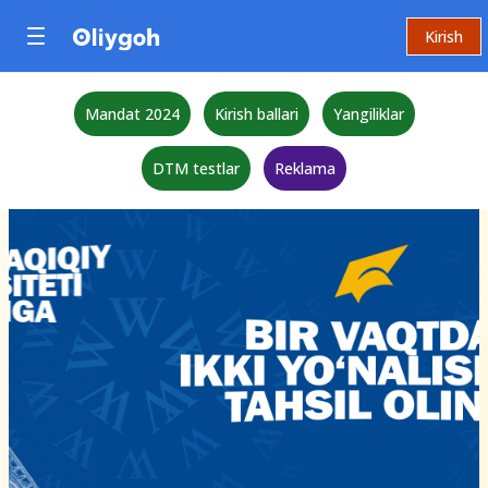
Kirish
Mandat 2024
Kirish ballari
Yangiliklar
DTM testlar
Reklama