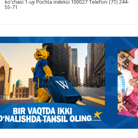
ko'chasi 1-uy Pochta indeksi 100027 Telefon: (71) 244-
55-71