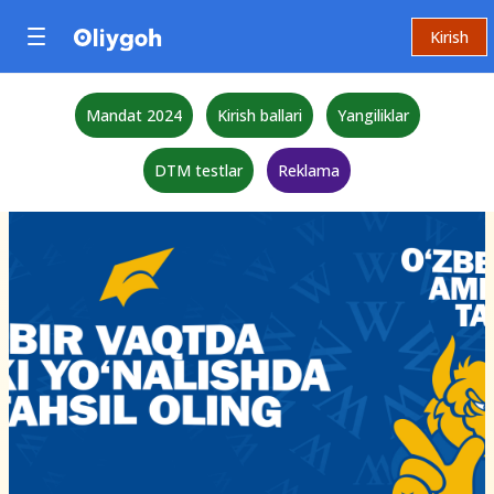
Kirish
Mandat 2024
Kirish ballari
Yangiliklar
DTM testlar
Reklama