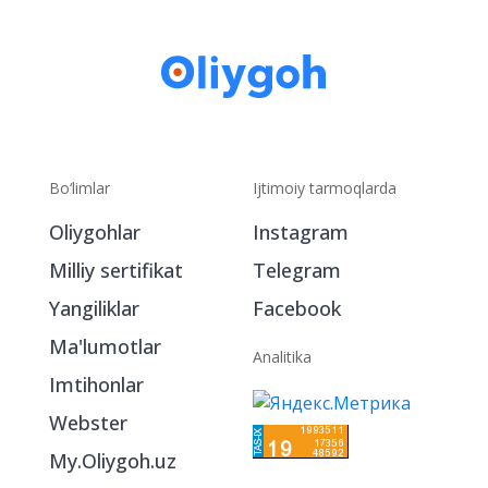
Bo‘limlar
Ijtimoiy tarmoqlarda
Oliygohlar
Instagram
Milliy sertifikat
Telegram
Yangiliklar
Facebook
Ma'lumotlar
Analitika
Imtihonlar
Webster
My.Oliygoh.uz