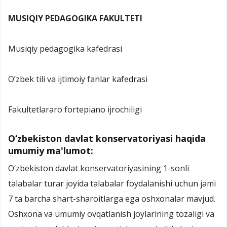
MUSIQIY PEDAGOGIKA FAKULTETI
Musiqiy pedagogika kafedrasi
O’zbek tili va ijtimoiy fanlar kafedrasi
Fakultetlararo fortepiano ijrochiligi
O‘zbekiston davlat konservatoriyasi haqida
umumiy ma'lumot:
O‘zbekiston davlat konservatoriyasining 1-sonli
talabalar turar joyida talabalar foydalanishi uchun jami
7 ta barcha shart-sharoitlarga ega oshxonalar mavjud.
Oshxona va umumiy ovqatlanish joylarining tozaligi va