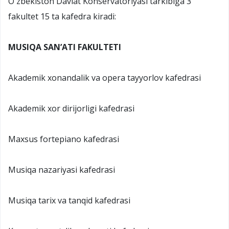
Oʻzbekiston Davlat Konservatoriyasi tarkibiga 3
fakultet 15 ta kafedra kiradi:
MUSIQA SAN’ATI FAKULTETI
Akademik xonandalik va opera tayyorlov kafedrasi
Akademik xor dirijorligi kafedrasi
Maxsus fortepiano kafedrasi
Musiqa nazariyasi kafedrasi
Musiqa tarix va tanqid kafedrasi