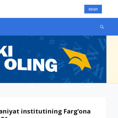
Kirish
aniyat institutining Farg‘ona