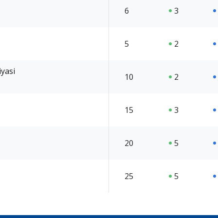
6
3
5
2
iyasi
10
2
15
3
20
5
25
5