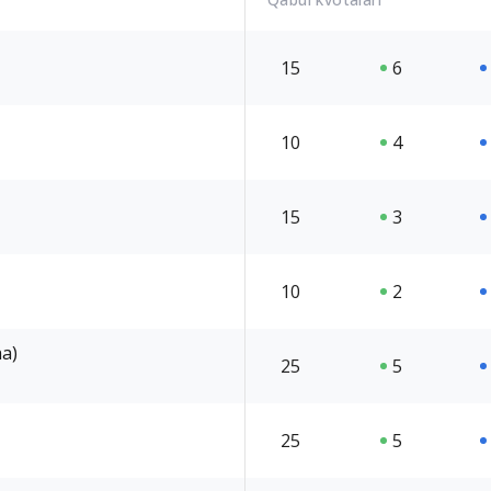
15
6
10
4
15
3
10
2
ha)
25
5
25
5