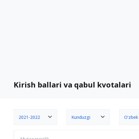
Kirish ballari va qabul kvotalari
2021-2022
Kunduzgi
O‘zbek
Mutaxassislik