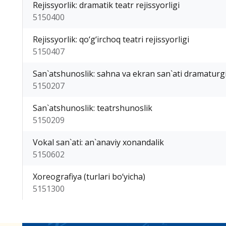
Rejissyorlik: dramatik teatr rejissyorligi
5150400
Rejissyorlik: qo‘g‘irchoq teatri rejissyorligi
5150407
San`atshunoslik: sahna va ekran san`ati dramaturg
5150207
San`atshunoslik: teatrshunoslik
5150209
Vokal san`ati: an`anaviy xonandalik
5150602
Xoreografiya (turlari bo‘yicha)
5151300