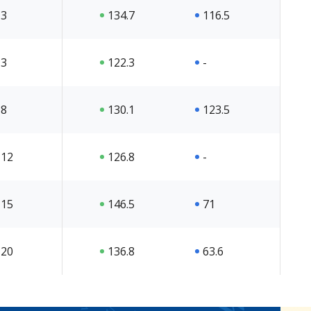
3
134.7
116.5
3
122.3
-
8
130.1
123.5
12
126.8
-
15
146.5
71
20
136.8
63.6