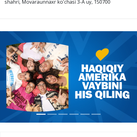
shahri, Movaraunnaxr ko'chasi 3-A uy, 150700