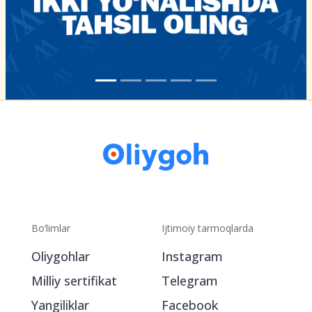
Bo‘limlar
Ijtimoiy tarmoqlarda
Oliygohlar
Instagram
Milliy sertifikat
Telegram
Yangiliklar
Facebook