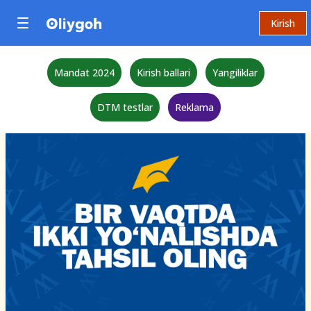
Kirish
Mandat 2024
Kirish ballari
Yangiliklar
DTM testlar
Reklama