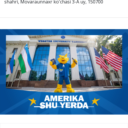
shahri, Movaraunnaxr ko'chasi 3-A uy, 150700