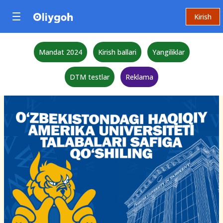
Kirish
Mandat 2024
Kirish ballari
Yangiliklar
DTM testlar
Reklama