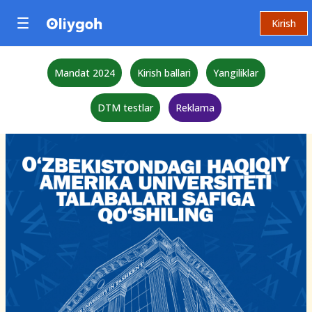
Kirish
Mandat 2024
Kirish ballari
Yangiliklar
DTM testlar
Reklama