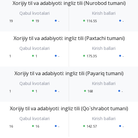
Xorijiy til va adabiyoti: ingliz tili (Nurobod tumani)
19
19
-
116.55
-
Xorijiy til va adabiyoti: ingliz tili (Paxtachi tumani)
1
1
-
175.35
-
Xorijiy til va adabiyoti: ingliz tili (Payariq tumani)
1
1
-
168
-
Xorijiy til va adabiyoti: ingliz tili (Qo`shrabot tumani)
16
16
-
142.57
-