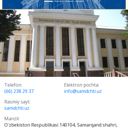
Telefon:
Elektron pochta:
(66) 238 29 37
info@samdchti.uz
Rasmiy sayt:
samdchti.uz
Manzil:
O'zbekiston Respublikasi 140104, Samarqand shahri,