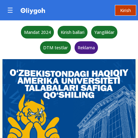
Kirish
Mandat 2024
Kirish ballari
Yangiliklar
DTM testlar
Reklama