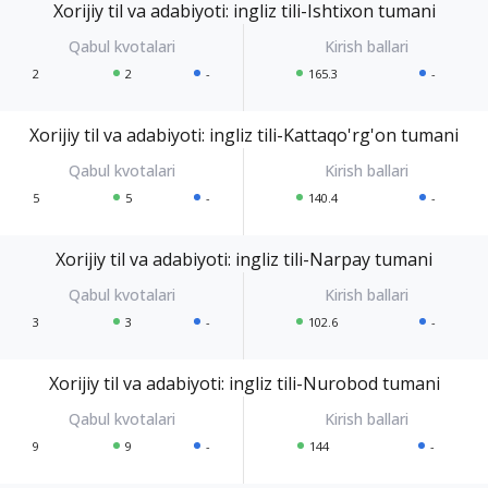
Xorijiy til va adabiyoti: ingliz tili-Ishtixon tumani
2
2
-
165.3
-
Xorijiy til va adabiyoti: ingliz tili-Kattaqo'rg'on tumani
5
5
-
140.4
-
Xorijiy til va adabiyoti: ingliz tili-Narpay tumani
3
3
-
102.6
-
Xorijiy til va adabiyoti: ingliz tili-Nurobod tumani
9
9
-
144
-