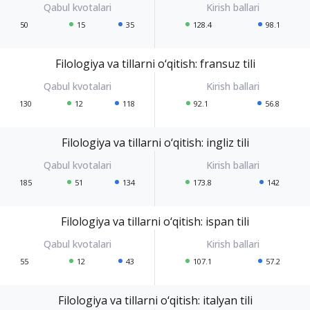
50
15
35
128.4
98.1
Filologiya va tillarni o‘qitish: fransuz tili
130
12
118
92.1
56.8
Filologiya va tillarni o‘qitish: ingliz tili
185
51
134
173.8
142
Filologiya va tillarni o‘qitish: ispan tili
55
12
43
107.1
57.2
Filologiya va tillarni o‘qitish: italyan tili