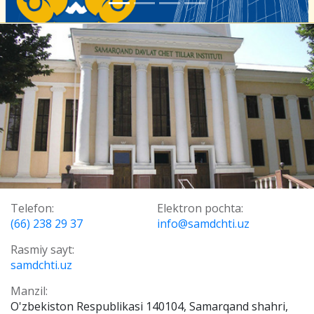
Telefon:
Elektron pochta:
(66) 238 29 37
info@samdchti.uz
Rasmiy sayt:
samdchti.uz
Manzil:
O'zbekiston Respublikasi 140104, Samarqand shahri,