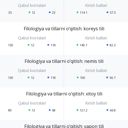
35
12
23
114.1
57.3
Filologiya va tillarni o‘qitish: koreys tili
130
12
118
140.1
82.2
Filologiya va tillarni o‘qitish: nemis tili
130
12
118
100
56.7
Filologiya va tillarni o‘qitish: xitoy tili
80
12
68
121.2
66.8
Filologiya va tillarni o‘qitish: yapon tili