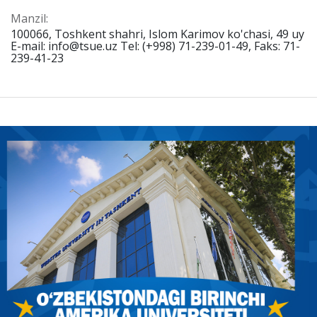
Manzil:
100066, Toshkent shahri, Islom Karimov ko'chasi, 49 uy
E-mail: info@tsue.uz Tel: (+998) 71-239-01-49, Faks: 71-
239-41-23