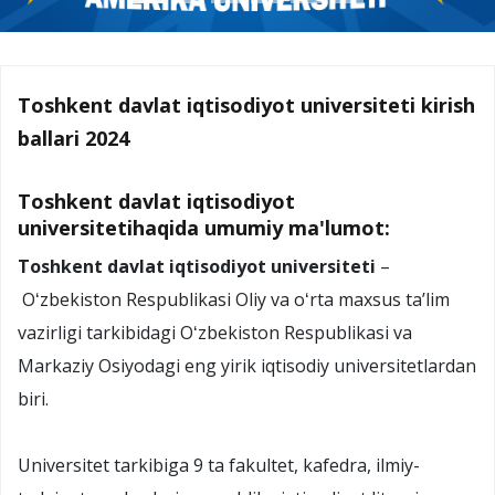
Toshkent davlat iqtisodiyot universiteti kirish
ballari 2024
Toshkent davlat iqtisodiyot
universitetihaqida umumiy ma'lumot:
Toshkent davlat iqtisodiyot universiteti
–
Oʻzbekiston Respublikasi Oliy va oʻrta maxsus taʼlim
vazirligi tarkibidagi Oʻzbekiston Respublikasi va
Markaziy Osiyodagi eng yirik iqtisodiy universitetlardan
biri.
Universitet tarkibiga 9 ta fakultet, kafedra, ilmiy-