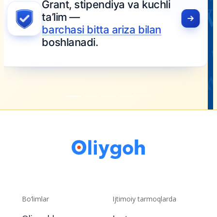
Bo‘limlar
Ijtimoiy tarmoqlarda