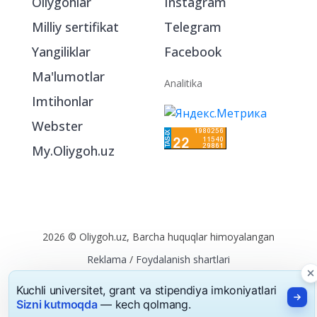
Oliygohlar
Instagram
Milliy sertifikat
Telegram
Yangiliklar
Facebook
Ma'lumotlar
Analitika
Imtihonlar
Webster
My.Oliygoh.uz
2026 © Oliygoh.uz, Barcha huquqlar himoyalangan
Reklama
/
Foydalanish shartlari
Kuchli universitet, grant va stipendiya imkoniyatlari
Sizni kutmoqda
— kech qolmang.