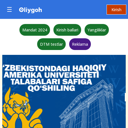
Kirish
Mandat 2024
Kirish ballari
Yangiliklar
DTM testlar
Reklama