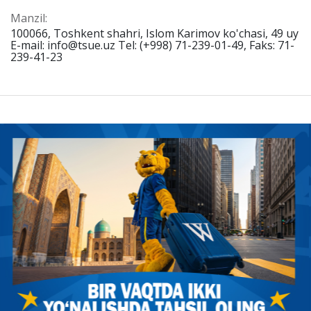
Manzil:
100066, Toshkent shahri, Islom Karimov ko'chasi, 49 uy
E-mail: info@tsue.uz Tel: (+998) 71-239-01-49, Faks: 71-
239-41-23