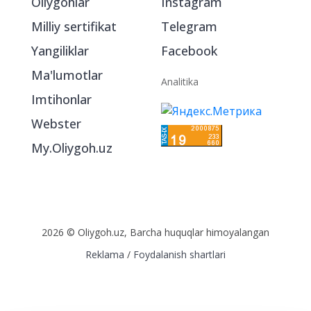
Oliygohlar
Instagram
Milliy sertifikat
Telegram
Yangiliklar
Facebook
Ma'lumotlar
Analitika
Imtihonlar
Webster
My.Oliygoh.uz
2026 © Oliygoh.uz, Barcha huquqlar himoyalangan
Reklama
/
Foydalanish shartlari