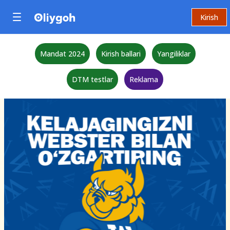
Kirish
Mandat 2024
Kirish ballari
Yangiliklar
DTM testlar
Reklama