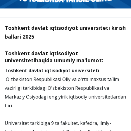
Toshkent davlat iqtisodiyot universiteti kirish
ballari 2025
Toshkent davlat iqtisodiyot
universitetihaqida umumiy ma'lumot:
Toshkent davlat iqtisodiyot universiteti
–
Oʻzbekiston Respublikasi Oliy va oʻrta maxsus taʼlim
vazirligi tarkibidagi Oʻzbekiston Respublikasi va
Markaziy Osiyodagi eng yirik iqtisodiy universitetlardan
biri.
Universitet tarkibiga 9 ta fakultet, kafedra, ilmiy-