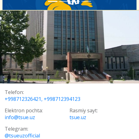
Telefon:
+998712326421, +998712394123
Elektron pochta:
Rasmiy sayt:
info@tsue.uz
tsue.uz
Telegram:
@tsueuzofficial