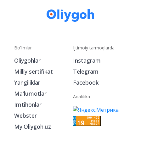
Bo‘limlar
Ijtimoiy tarmoqlarda
Oliygohlar
Instagram
Milliy sertifikat
Telegram
Yangiliklar
Facebook
Ma'lumotlar
Analitika
Imtihonlar
Webster
My.Oliygoh.uz