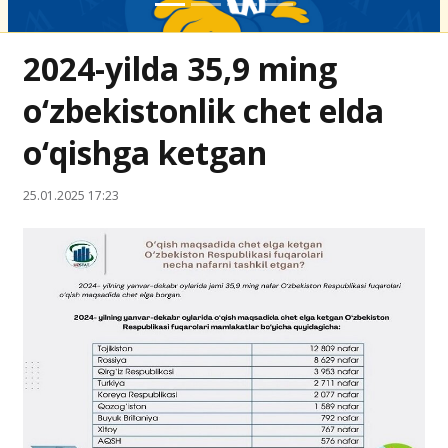
2024-yilda 35,9 ming
o‘zbekistonlik chet elda
o‘qishga ketgan
25.01.2025 17:23