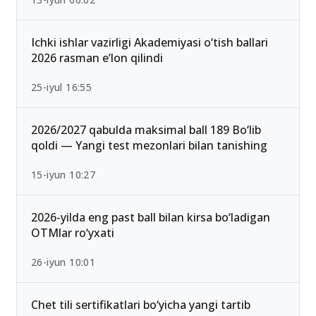
Ichki ishlar vazirligi Akademiyasi o‘tish ballari
2026 rasman e’lon qilindi
25-iyul 16:55
2026/2027 qabulda maksimal ball 189 Bo‘lib
qoldi — Yangi test mezonlari bilan tanishing
15-iyun 10:27
2026-yilda eng past ball bilan kirsa bo‘ladigan
OTMlar ro‘yxati
26-iyun 10:01
Chet tili sertifikatlari bo‘yicha yangi tartib