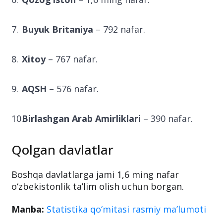
Buyuk Britaniya
– 792 nafar.
Xitoy
– 767 nafar.
AQSH
– 576 nafar.
Birlashgan Arab Amirliklari
– 390 nafar.
Qolgan davlatlar
Boshqa davlatlarga jami 1,6 ming nafar
o‘zbekistonlik ta’lim olish uchun borgan.
Manba:
Statistika qo‘mitasi rasmiy ma’lumoti