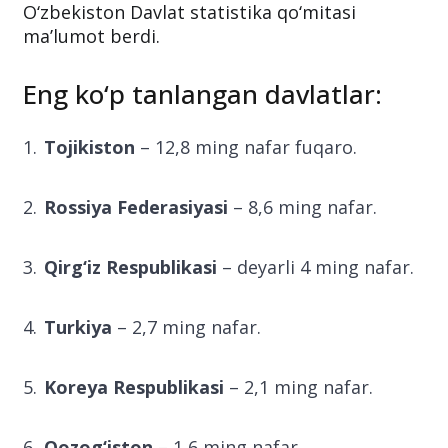
O‘zbekiston Davlat statistika qo‘mitasi
ma’lumot berdi.
Eng ko‘p tanlangan davlatlar:
Tojikiston
– 12,8 ming nafar fuqaro.
Rossiya Federasiyasi
– 8,6 ming nafar.
Qirg‘iz Respublikasi
– deyarli 4 ming nafar.
Turkiya
– 2,7 ming nafar.
Koreya Respublikasi
– 2,1 ming nafar.
Qozog‘iston
– 1,6 ming nafar.