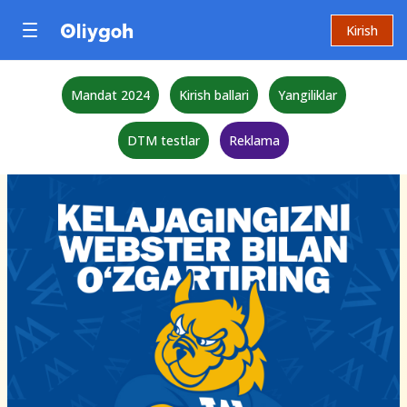
Kirish
Mandat 2024
Kirish ballari
Yangiliklar
DTM testlar
Reklama