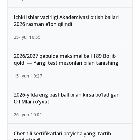
Ichki ishlar vazirligi Akademiyasi o‘tish ballari
2026 rasman e’lon qilindi
25-iyul 16:55
2026/2027 qabulda maksimal ball 189 Bo‘lib
qoldi — Yangi test mezonlari bilan tanishing
15-iyun 10:27
2026-yilda eng past ball bilan kirsa bo‘ladigan
OTMlar ro‘yxati
26-iyun 10:01
Chet tili sertifikatlari bo‘yicha yangi tartib