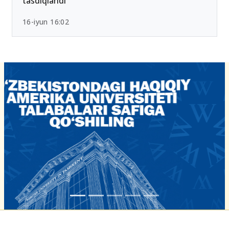
tasdiqlandi
16-iyun 16:02