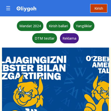
Kirish
Mandat 2024
Kirish ballari
Yangiliklar
DTM testlar
Reklama