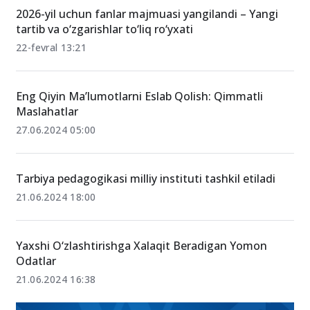
2026-yil uchun fanlar majmuasi yangilandi – Yangi
tartib va o‘zgarishlar to‘liq ro‘yxati
22-fevral 13:21
Eng Qiyin Ma’lumotlarni Eslab Qolish: Qimmatli
Maslahatlar
27.06.2024 05:00
Tarbiya pedagogikasi milliy instituti tashkil etiladi
21.06.2024 18:00
Yaxshi O‘zlashtirishga Xalaqit Beradigan Yomon
Odatlar
21.06.2024 16:38