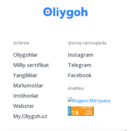
Bo‘limlar
Ijtimoiy tarmoqlarda
Oliygohlar
Instagram
Milliy sertifikat
Telegram
Yangiliklar
Facebook
Ma'lumotlar
Analitika
Imtihonlar
Webster
My.Oliygoh.uz