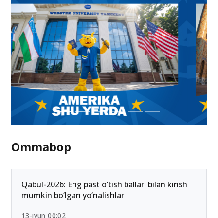
Ommabop
Qabul-2026: Eng past o‘tish ballari bilan kirish
mumkin bo‘lgan yo‘nalishlar
13-iyun 00:02