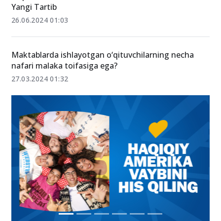
Yangi Tartib
26.06.2024 01:03
Maktablarda ishlayotgan o‘qituvchilarning necha
nafari malaka toifasiga ega?
27.03.2024 01:32