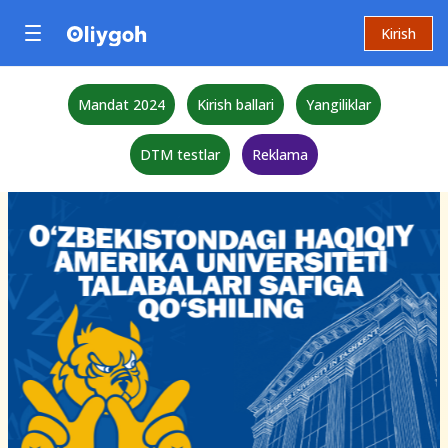
Kirish
Mandat 2024
Kirish ballari
Yangiliklar
DTM testlar
Reklama