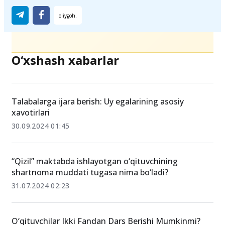
O‘xshash xabarlar
Talabalarga ijara berish: Uy egalarining asosiy
xavotirlari
30.09.2024 01:45
“Qizil” maktabda ishlayotgan o‘qituvchining
shartnoma muddati tugasa nima bo‘ladi?
31.07.2024 02:23
O‘qituvchilar Ikki Fandan Dars Berishi Mumkinmi?