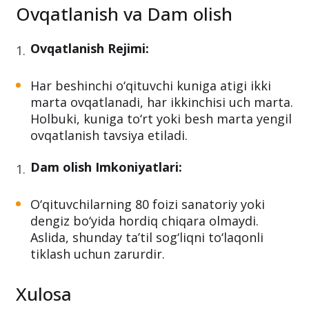
Ovqatlanish va Dam olish
Ovqatlanish Rejimi:
Har beshinchi o‘qituvchi kuniga atigi ikki
marta ovqatlanadi, har ikkinchisi uch marta.
Holbuki, kuniga to‘rt yoki besh marta yengil
ovqatlanish tavsiya etiladi.
Dam olish Imkoniyatlari:
O‘qituvchilarning 80 foizi sanatoriy yoki
dengiz bo‘yida hordiq chiqara olmaydi.
Aslida, shunday ta’til sog‘liqni to‘laqonli
tiklash uchun zarurdir.
Xulosa