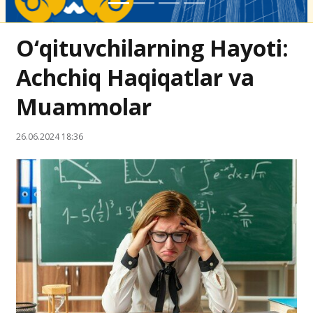
O‘qituvchilarning Hayoti:
Achchiq Haqiqatlar va
Muammolar
26.06.2024 18:36