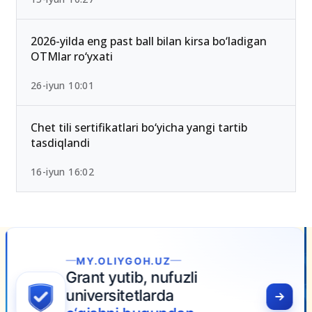
2026-yilda eng past ball bilan kirsa bo‘ladigan
OTMlar ro‘yxati
26-iyun 10:01
Chet tili sertifikatlari bo‘yicha yangi tartib
tasdiqlandi
16-iyun 16:02