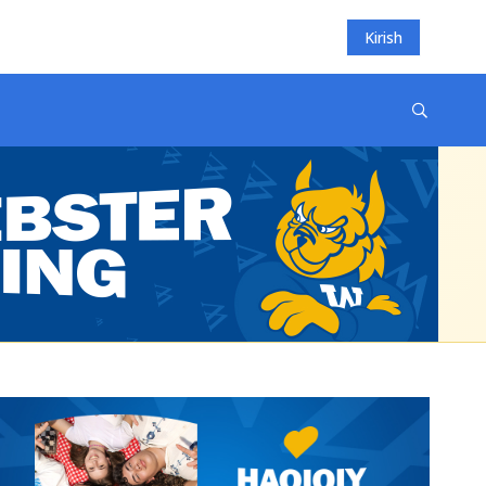
Kirish