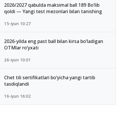
2026/2027 qabulda maksimal ball 189 Bo‘lib
qoldi — Yangi test mezonlari bilan tanishing
15-iyun 10:27
2026-yilda eng past ball bilan kirsa bo‘ladigan
OTMlar ro‘yxati
26-iyun 10:01
Chet tili sertifikatlari bo‘yicha yangi tartib
tasdiqlandi
16-iyun 16:02