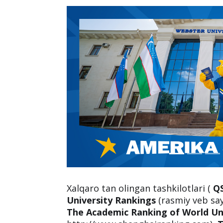
Xalqaro tan olingan tashkilotlari (
QS
University Rankings
(rasmiy veb say
The Academic Ranking of World Uni