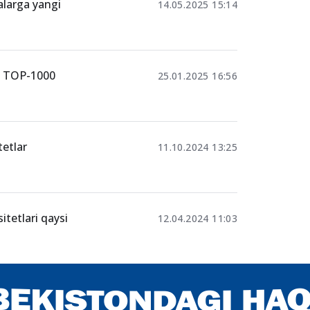
alarga yangi
14.05.2025 15:14
an TOP-1000
25.01.2025 16:56
etlar
11.10.2024 13:25
tetlari qaysi
12.04.2024 11:03