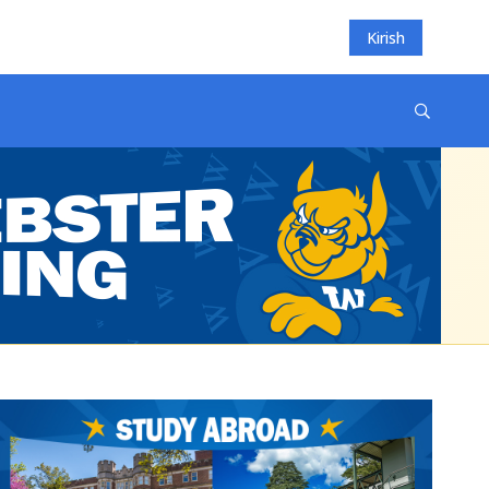
Kirish