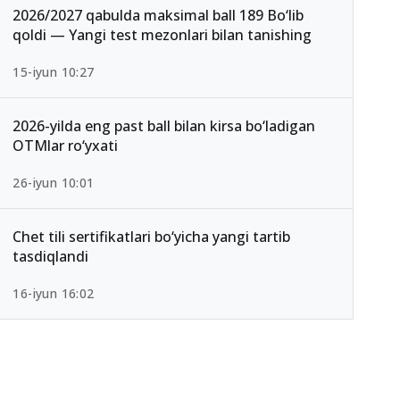
2026/2027 qabulda maksimal ball 189 Bo‘lib
qoldi — Yangi test mezonlari bilan tanishing
15-iyun 10:27
2026-yilda eng past ball bilan kirsa bo‘ladigan
OTMlar ro‘yxati
26-iyun 10:01
Chet tili sertifikatlari bo‘yicha yangi tartib
tasdiqlandi
16-iyun 16:02