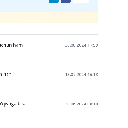
Ulashing
i uchun ham
30.08.2024 17:59
hirish
18.07.2024 16:13