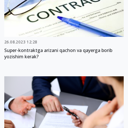
26.08.2023 12:28
Super-kontraktga arizani qachon va qayerga borib
yozishim kerak?