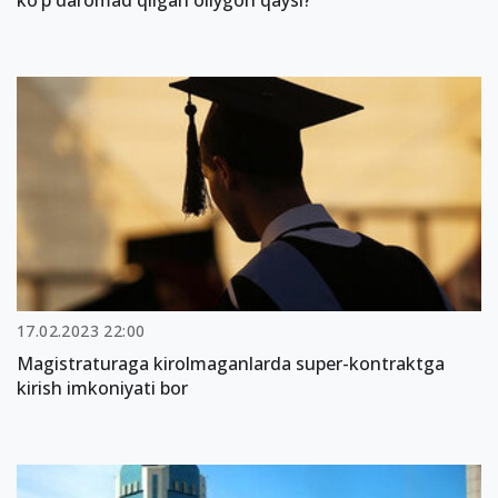
ko‘p daromad qilgan oliygoh qaysi?
17.02.2023 22:00
Magistraturaga kirolmaganlarda super-kontraktga
kirish imkoniyati bor