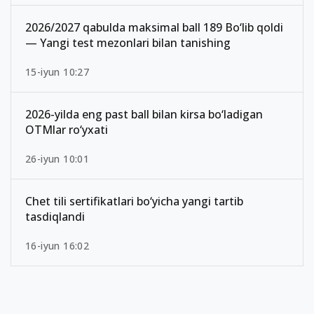
2026/2027 qabulda maksimal ball 189 Bo‘lib qoldi
— Yangi test mezonlari bilan tanishing
15-iyun 10:27
2026-yilda eng past ball bilan kirsa bo‘ladigan
OTMlar ro‘yxati
26-iyun 10:01
Chet tili sertifikatlari bo‘yicha yangi tartib
tasdiqlandi
16-iyun 16:02