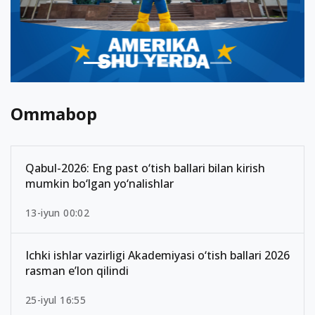
Ommabop
Qabul-2026: Eng past o‘tish ballari bilan kirish
mumkin bo‘lgan yo‘nalishlar
13-iyun 00:02
Ichki ishlar vazirligi Akademiyasi o‘tish ballari 2026
rasman e’lon qilindi
25-iyul 16:55