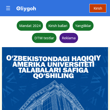
Kirish
Mandat 2024
Kirish ballari
Yangiliklar
DTM testlar
Reklama