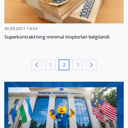
30.09.2021 14:54
Superkontraktning minimal miqdorlari belgilandi
1
2
3