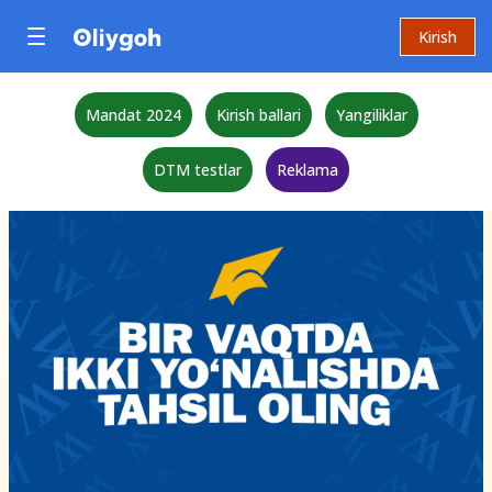
Kirish
Mandat 2024
Kirish ballari
Yangiliklar
DTM testlar
Reklama