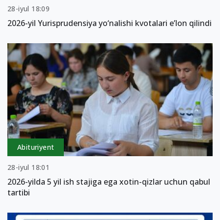
28-iyul 18:09
2026-yil Yurisprudensiya yo‘nalishi kvotalari e’lon qilindi
Abituriyent
28-iyul 18:01
2026-yilda 5 yil ish stajiga ega xotin-qizlar uchun qabul
tartibi