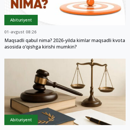
Abituriyent
01-avgust 08:26
Maqsadli qabul nima? 2026-yilda kimlar maqsadli kvota
asosida o‘qishga kirishi mumkin?
Abituriyent