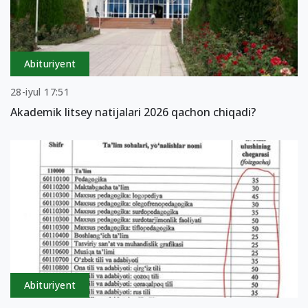
Abituriyent
28-iyul 17:51
Akademik litsey natijalari 2026 qachon chiqadi?
Abituriyent