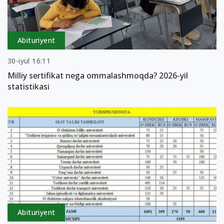
Abituriyent
30-iyul 16:11
Milliy sertifikat nega ommalashmoqda? 2026-yil
statistikasi
Abituriyent