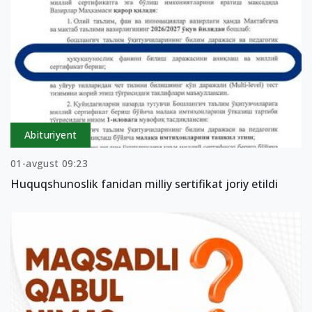
Abituriyent
01-avgust 09:23
Huquqshunoslik fanidan milliy sertifikat joriy etildi