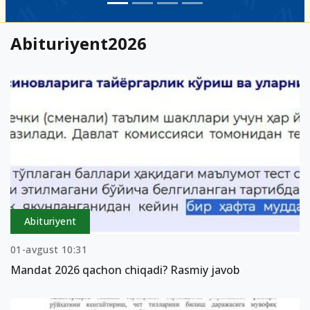
Abituriyent2026
Abituriyent
01-avgust 10:31
Mandat 2026 qachon chiqadi? Rasmiy javob