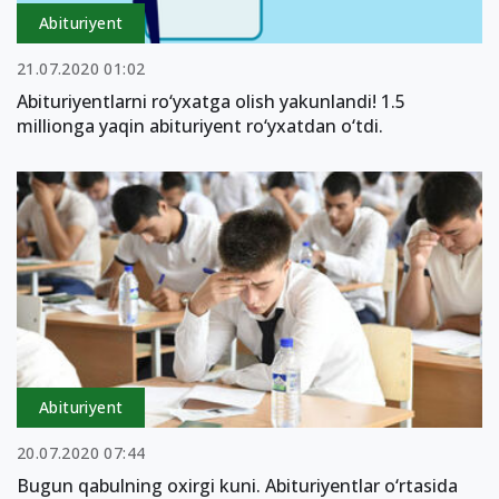
Abituriyent
21.07.2020 01:02
Abituriyentlarni ro‘yxatga olish yakunlandi! 1.5
millionga yaqin abituriyent ro‘yxatdan o‘tdi.
Abituriyent
20.07.2020 07:44
Bugun qabulning oxirgi kuni. Abituriyentlar o‘rtasida