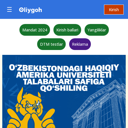
Kirish
Mandat 2024
Kirish ballari
Yangiliklar
DTM testlar
Reklama