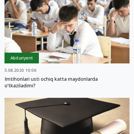
Abituriyent
5.08.2020 10:06
Imtihonlari usti ochiq katta maydonlarda
o‘tkaziladimi?