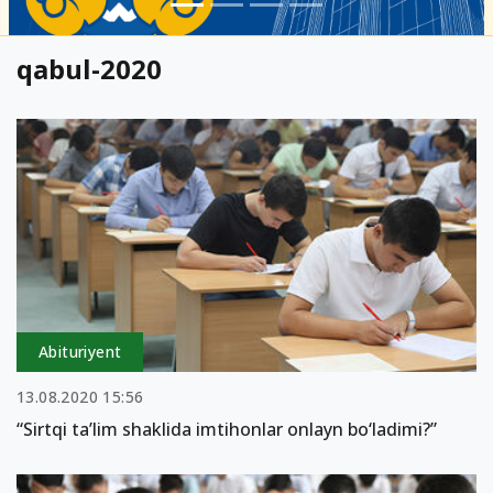
qabul-2020
Abituriyent
13.08.2020 15:56
“Sirtqi ta’lim shaklida imtihonlar onlayn bo‘ladimi?”