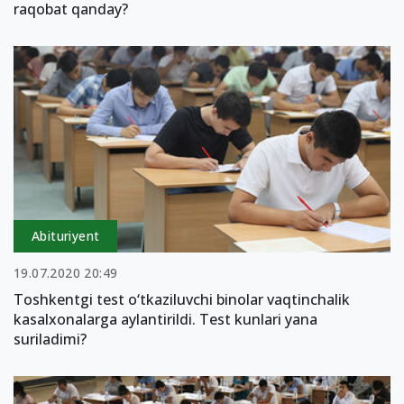
raqobat qanday?
Abituriyent
19.07.2020 20:49
Toshkentgi test o‘tkaziluvchi binolar vaqtinchalik
kasalxonalarga aylantirildi. Test kunlari yana
suriladimi?