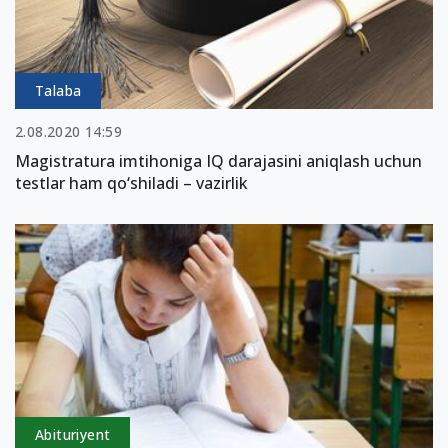
Talaba
2.08.2020 14:59
Magistratura imtihoniga IQ darajasini aniqlash uchun
testlar ham qo‘shiladi – vazirlik
Abituriyent