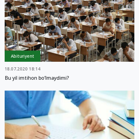
Abituriyent
18.07.2020 18:14
Bu yil imtihon bo‘lmaydimi?