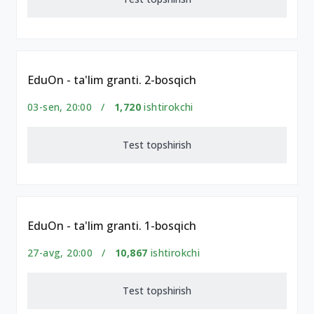
EduOn - ta'lim granti. 2-bosqich
03-sen, 20:00 /
1,720
ishtirokchi
Test topshirish
EduOn - ta'lim granti. 1-bosqich
27-avg, 20:00 /
10,867
ishtirokchi
Test topshirish