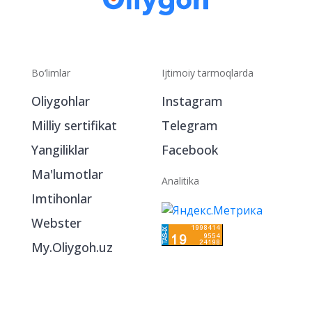
Bo‘limlar
Ijtimoiy tarmoqlarda
Oliygohlar
Instagram
Milliy sertifikat
Telegram
Yangiliklar
Facebook
Ma'lumotlar
Analitika
Imtihonlar
Webster
My.Oliygoh.uz