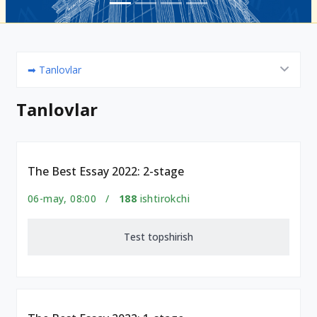
➡ Tanlovlar
Tanlovlar
The Best Essay 2022: 2-stage
06-may, 08:00 /
188
ishtirokchi
Test topshirish