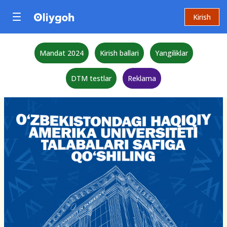
Kirish
Mandat 2024
Kirish ballari
Yangiliklar
DTM testlar
Reklama