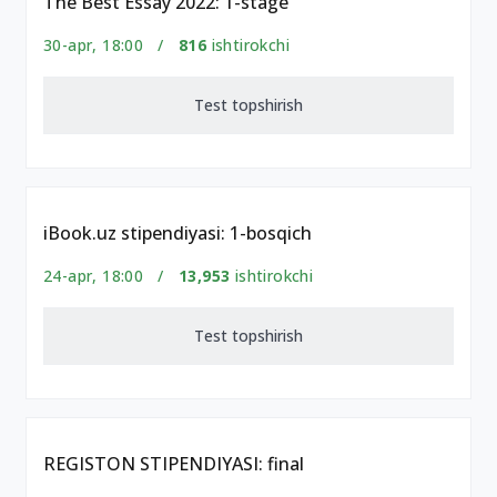
The Best Essay 2022: 1-stage
30-apr, 18:00 /
816
ishtirokchi
Test topshirish
iBook.uz stipendiyasi: 1-bosqich
24-apr, 18:00 /
13,953
ishtirokchi
Test topshirish
REGISTON STIPENDIYASI: final