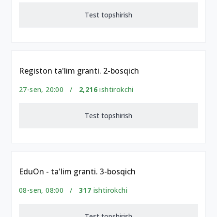
Test topshirish
Registon ta'lim granti. 2-bosqich
27-sen, 20:00 /
2,216
ishtirokchi
Test topshirish
EduOn - ta'lim granti. 3-bosqich
08-sen, 08:00 /
317
ishtirokchi
Test topshirish