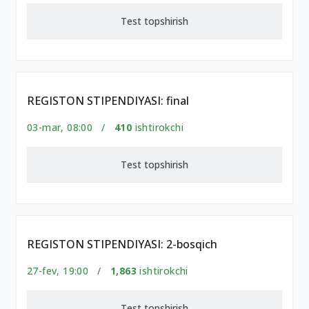
Test topshirish
REGISTON STIPENDIYASI: final
03-mar, 08:00 /
410
ishtirokchi
Test topshirish
REGISTON STIPENDIYASI: 2-bosqich
27-fev, 19:00 /
1,863
ishtirokchi
Test topshirish