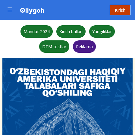
Kirish
Mandat 2024
Kirish ballari
Yangiliklar
DTM testlar
Reklama