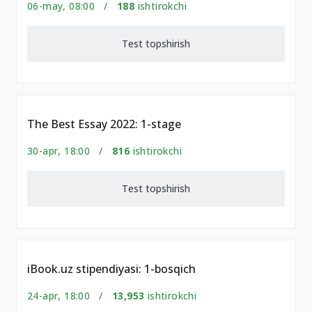
06-may, 08:00 /
188
ishtirokchi
Test topshirish
The Best Essay 2022: 1-stage
30-apr, 18:00 /
816
ishtirokchi
Test topshirish
iBook.uz stipendiyasi: 1-bosqich
24-apr, 18:00 /
13,953
ishtirokchi