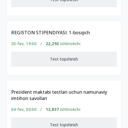
REGISTON STIPENDIYASI: 1-bosqich
20-fev, 19:00 /
22,293
ishtirokchi
Test topshirish
Prezident maktabi testlari uchun namunaviy
imtihon savollari
04-fev, 00:00 /
12,837
ishtirokchi
Test topshirish