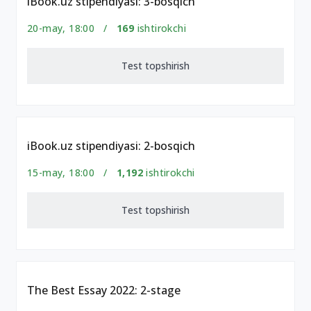
iBook.uz stipendiyasi: 3-bosqich
20-may, 18:00 /
169
ishtirokchi
Test topshirish
iBook.uz stipendiyasi: 2-bosqich
15-may, 18:00 /
1,192
ishtirokchi
Test topshirish
The Best Essay 2022: 2-stage