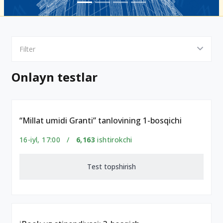
Filter
Onlayn testlar
“Millat umidi Granti” tanlovining 1-bosqichi
16-iyl, 17:00 /
6,163
ishtirokchi
Test topshirish