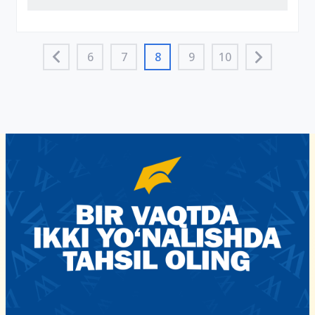
6
7
8
9
10