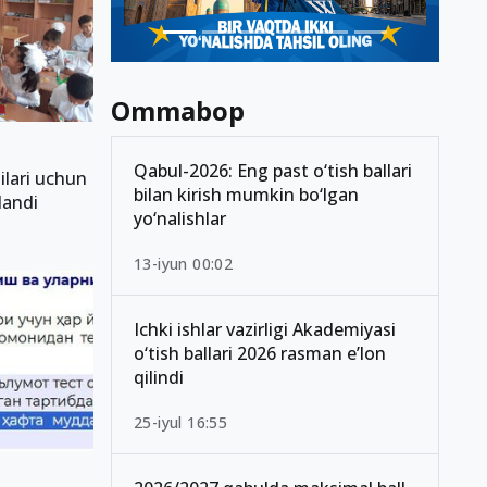
Ommabop
Qabul-2026: Eng past o‘tish ballari
ilari uchun
bilan kirish mumkin bo‘lgan
qlandi
yo‘nalishlar
13-iyun 00:02
Ichki ishlar vazirligi Akademiyasi
o‘tish ballari 2026 rasman e’lon
qilindi
25-iyul 16:55