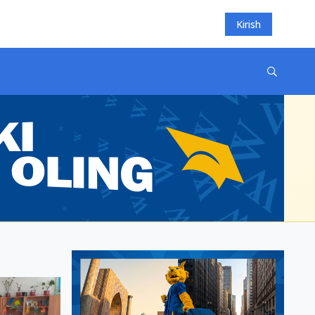
Kirish