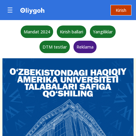
Kirish
Mandat 2024
Kirish ballari
Yangiliklar
DTM testlar
Reklama