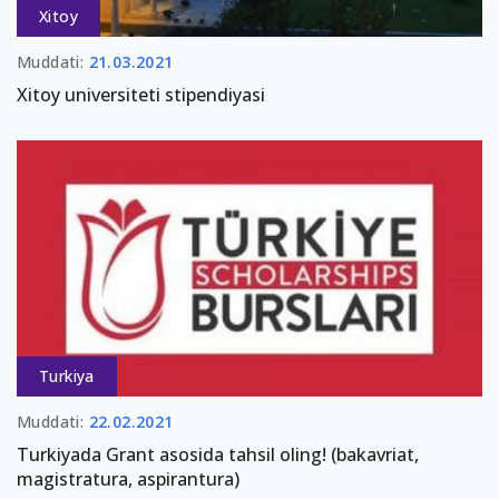
Xitoy
Muddati:
21.03.2021
Xitoy universiteti stipendiyasi
Turkiya
Muddati:
22.02.2021
Turkiyada Grant asosida tahsil oling! (bakavriat,
magistratura, aspirantura)