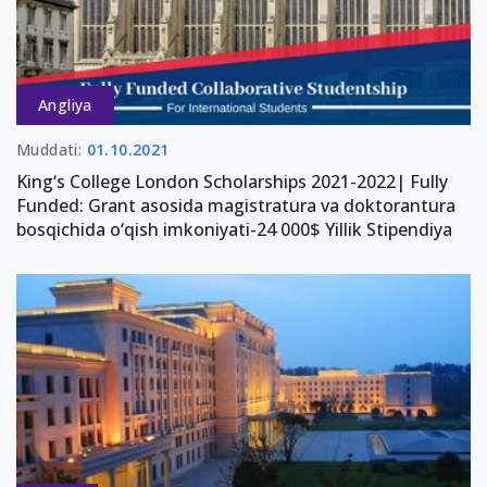
Angliya
Muddati:
01.10.2021
King‘s College London Scholarships 2021-2022| Fully
Funded: Grant asosida magistratura va doktorantura
bosqichida o‘qish imkoniyati-24 000$ Yillik Stipendiya