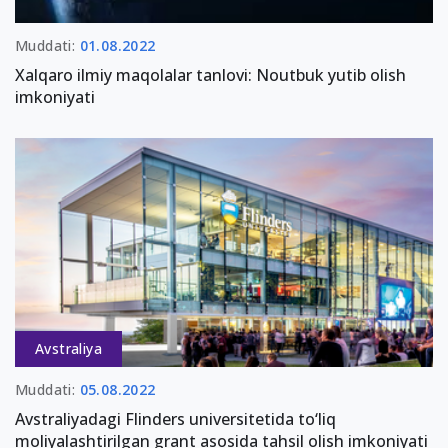
Muddati:
01.08.2022
Xalqaro ilmiy maqolalar tanlovi: Noutbuk yutib olish
imkoniyati
Avstraliya
Muddati:
05.08.2022
Avstraliyadagi Flinders universitetida to‘liq
moliyalashtirilgan grant asosida tahsil olish imkoniyati