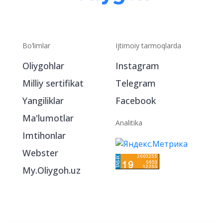
Bo‘limlar
Ijtimoiy tarmoqlarda
Oliygohlar
Instagram
Milliy sertifikat
Telegram
Yangiliklar
Facebook
Ma'lumotlar
Analitika
Imtihonlar
Webster
My.Oliygoh.uz