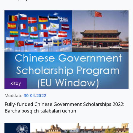
Xitoy
Muddati:
30.04.2022
Fully-funded Chinese Government Scholarships 2022:
Barcha bosqich talabalari uchun