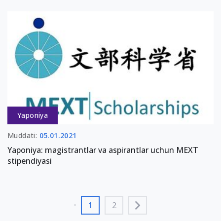
Yaponiya
Muddati:
05.01.2021
Yaponiya: magistrantlar va aspirantlar uchun MEXT
stipendiyasi
1
2