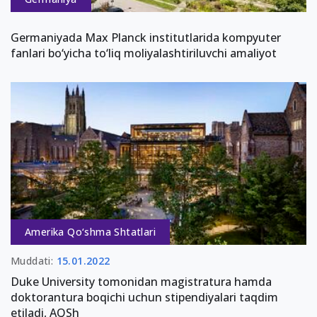
Germaniyada Max Planck institutlarida kompyuter
fanlari bo‘yicha to‘liq moliyalashtiriluvchi amaliyot
Amerika Qo‘shma Shtatlari
Muddati:
15.01.2022
Duke University tomonidan magistratura hamda
doktorantura boqichi uchun stipendiyalari taqdim
etiladi, AQSh