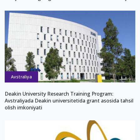
Avstraliya
Deakin University Research Training Program:
Avstraliyada Deakin universitetida grant asosida tahsil
olish imkoniyati