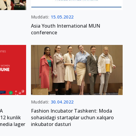
Muddati:
15.05.2022
Asia Youth International MUN
conference
Muddati:
30.04.2022
A
Fashion Incubator Tashkent: Moda
12 kunlik
sohasidagi startaplar uchun xalqaro
media lager
inkubator dasturi