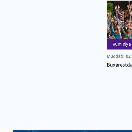
Ruminiya
Muddati:
02
Buxarestda