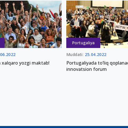
Portugaliya
.06.2022
Muddati:
25.04.2022
 xalqaro yozgi maktab!
Portugaliyada to‘liq qoplan
innovatsion forum