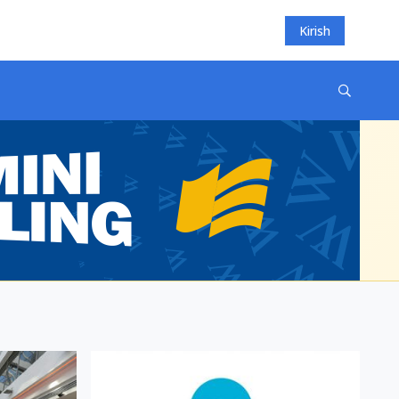
Kirish