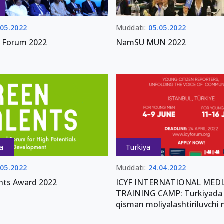
.05.2022
Muddati:
05.05.2022
e Forum 2022
NamSU MUN 2022
a
Turkiya
.05.2022
Muddati:
24.04.2022
nts Award 2022
ICYF INTERNATIONAL MEDI
TRAINING CAMP: Turkiyada 
qisman moliyalashtiriluvchi 