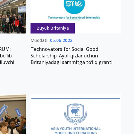
Buyuk Britaniya
Muddati:
05.06.2022
RUM:
Technovators for Social Good
bo‘lib
Scholarship: Ayol-qizlar uchun
iluvchi
Britaniyadagi sammitga to‘liq grant!