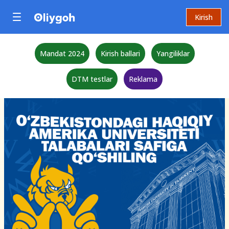
Kirish
Mandat 2024
Kirish ballari
Yangiliklar
DTM testlar
Reklama