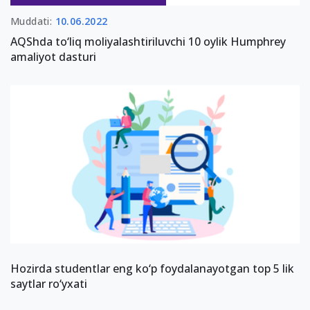
Muddati:
10.06.2022
AQShda to‘liq moliyalashtiriluvchi 10 oylik Humphrey
amaliyot dasturi
Hozirda studentlar eng ko‘p foydalanayotgan top 5 lik
saytlar ro‘yxati