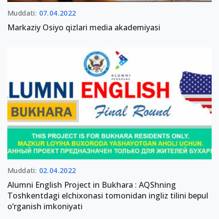
Muddati:
07.04.2022
Markaziy Osiyo qizlari media akademiyasi
Muddati:
02.04.2022
Alumni English Project in Bukhara : AQShning
Toshkentdagi elchixonasi tomonidan ingliz tilini bepul
o‘rganish imkoniyati