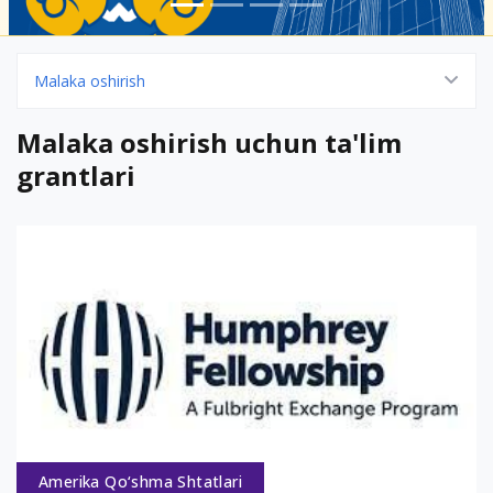
Malaka oshirish
Malaka oshirish uchun ta'lim
grantlari
Amerika Qo‘shma Shtatlari