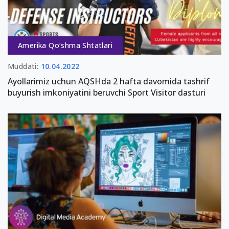
Amerika Qo‘shma Shtatlari
Muddati:
10.04.2022
Ayollarimiz uchun AQSHda 2 hafta davomida tashrif
buyurish imkoniyatini beruvchi Sport Visitor dasturi