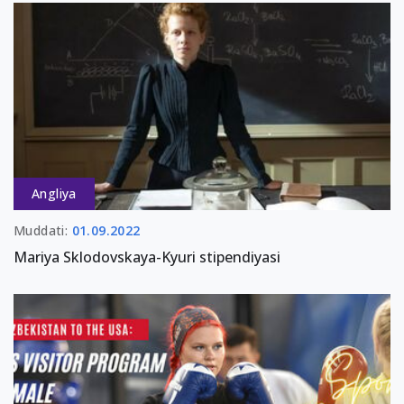
Angliya
Muddati:
01.09.2022
Mariya Sklodovskaya-Kyuri stipendiyasi