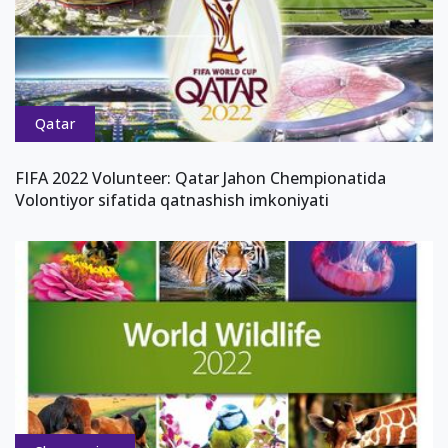
Qatar
FIFA 2022 Volunteer: Qatar Jahon Chempionatida
Volontiyor sifatida qatnashish imkoniyati