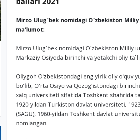
ballari 2021
Mirzo Ulug`bek nomidagi O`zbekiston Milliy
ma'lumot:
Mirzo Ulug`bek nomidagi O`zbekiston Milliy un
Markaziy Osiyoda birinchi va yetakchi oliy ta
Oliygoh Oʻzbekistondagi eng yirik oliy oʻquv yu
bo'lib, Oʻrta Osiyo va Qozogʻistondagi birinchi
xalq universiteti sifatida Toshkent shahrida ta
1920-yildan Turkiston davlat universiteti, 1923
(SAGU), 1960-yildan Toshkent davlat universit
nomlangan.