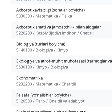
Axborot xavfsizligi (sohalar bo‘yicha)
5330300 / Matematika / Fizika
Axborot xizmati va jamoatchilik bilan aloqalar
5220200 / Kasbiy (ijodiy) imtihon / Chet tili
Biologiya (turlari bo‘yicha)
5140100 / Biologiya / Kimyo
Ekologiya va atrof-muhit muhofazasi (tarmoqlar va
5630100 / Kimyo / Biologiya
Ekonometrika
5232200 / Matematika / Chet tili
Falsafa (yo‘nalishlar bo‘yicha)
5120500 / Tarix / Ona tili va adabiyoti