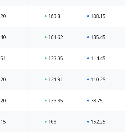
20
163.8
108.15
40
161.62
135.45
51
133.35
114.45
20
121.91
110.25
20
133.35
78.75
15
168
152.25