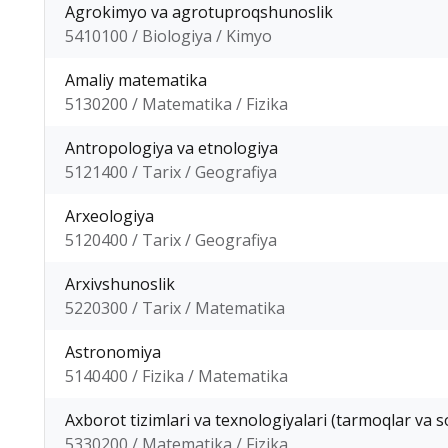
Agrokimyo va agrotuproqshunoslik
5410100 / Biologiya / Kimyo
Amaliy matematika
5130200 / Matematika / Fizika
Antropologiya va etnologiya
5121400 / Tarix / Geografiya
Arxeologiya
5120400 / Tarix / Geografiya
Arxivshunoslik
5220300 / Tarix / Matematika
Astronomiya
5140400 / Fizika / Matematika
Axborot tizimlari va texnologiyalari (tarmoqlar va s
5330200 / Matematika / Fizika