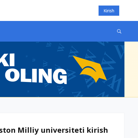
Kirish
ton Milliy universiteti kirish