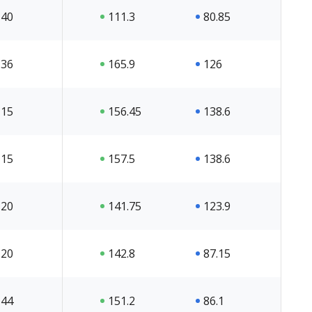
40
111.3
80.85
36
165.9
126
15
156.45
138.6
15
157.5
138.6
20
141.75
123.9
20
142.8
87.15
44
151.2
86.1