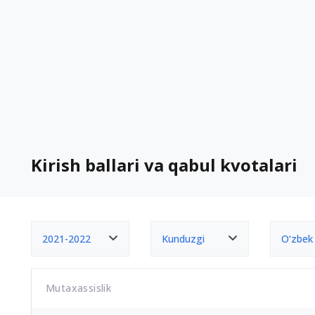
Kirish ballari va qabul kvotalari
2021-2022
Kunduzgi
O‘zbek
Mutaxassislik