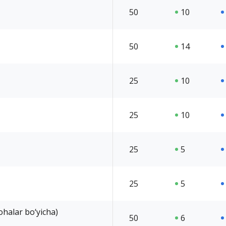
50
10
50
14
25
10
25
10
25
5
25
5
ohalar bo‘yicha)
50
6