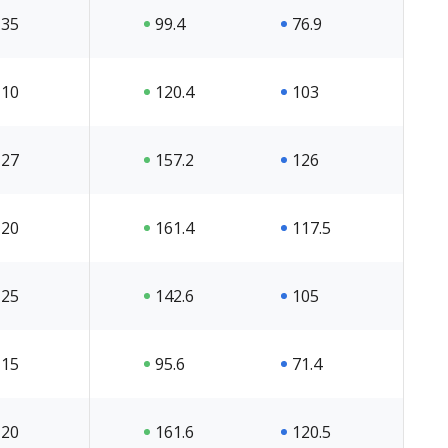
35
99.4
76.9
10
120.4
103
27
157.2
126
20
161.4
117.5
25
142.6
105
15
95.6
71.4
20
161.6
120.5