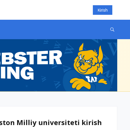
Kirish
ton Milliy universiteti kirish