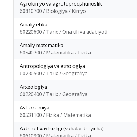
Agrokimyo va agrotuproqshunoslik
60810700 / Biologiya / Kimyo
Amaliy etika
60220600 / Tarix / Ona tili va adabiyoti
Amaliy matematika
60540200 / Matematika / Fizika
Antropologiya va etnologiya
60230500 / Tarix / Geografiya
Arxeologiya
60220400 / Tarix / Geografiya
Astronomiya
60531100 / Fizika / Matematika
Axborot xavfsizligi (sohalar bo‘yicha)
60610300 / Matematika / Fizika