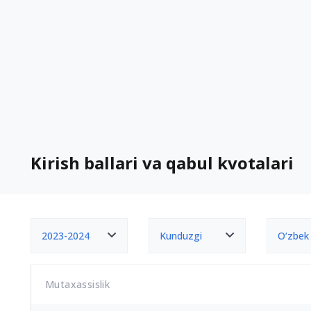
Kirish ballari va qabul kvotalari
2023-2024
Kunduzgi
O‘zbek
Mutaxassislik