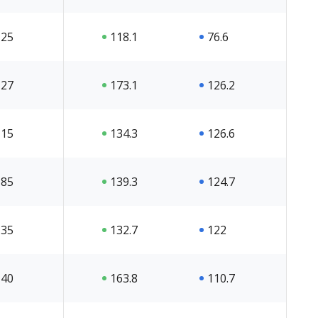
25
118.1
76.6
27
173.1
126.2
15
134.3
126.6
85
139.3
124.7
35
132.7
122
40
163.8
110.7