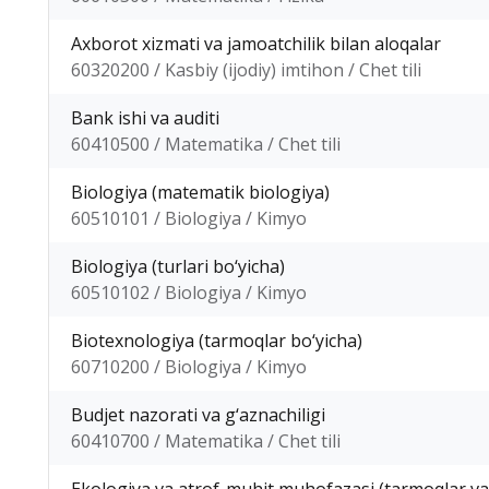
Axborot xizmati va jamoatchilik bilan aloqalar
60320200 / Kasbiy (ijodiy) imtihon / Chet tili
Bank ishi va auditi
60410500 / Matematika / Chet tili
Biologiya (matematik biologiya)
60510101 / Biologiya / Kimyo
Biologiya (turlari bo‘yicha)
60510102 / Biologiya / Kimyo
Biotexnologiya (tarmoqlar bo‘yicha)
60710200 / Biologiya / Kimyo
Budjet nazorati va g‘aznachiligi
60410700 / Matematika / Chet tili