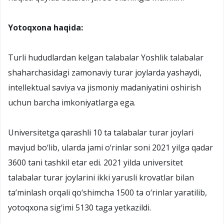
Yotoqxona haqida:
Turli hududlardan kelgan talabalar Yoshlik talabalar
shaharchasidagi zamonaviy turar joylarda yashaydi,
intellektual saviya va jismoniy madaniyatini oshirish
uchun barcha imkoniyatlarga ega.
Universitetga qarashli 10 ta talabalar turar joylari
mavjud bo‘lib, ularda jami o‘rinlar soni 2021 yilga qadar
3600 tani tashkil etar edi. 2021 yilda universitet
talabalar turar joylarini ikki yarusli krovatlar bilan
ta’minlash orqali qo‘shimcha 1500 ta o‘rinlar yaratilib,
yotoqxona sig‘imi 5130 taga yetkazildi.