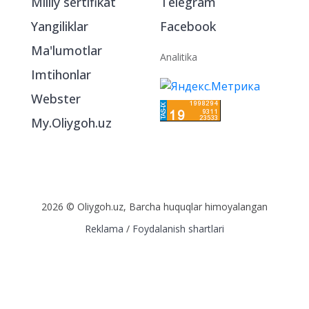
Milliy sertifikat
Telegram
Yangiliklar
Facebook
Ma'lumotlar
Analitika
Imtihonlar
Webster
My.Oliygoh.uz
2026 © Oliygoh.uz, Barcha huquqlar himoyalangan
Reklama
/
Foydalanish shartlari