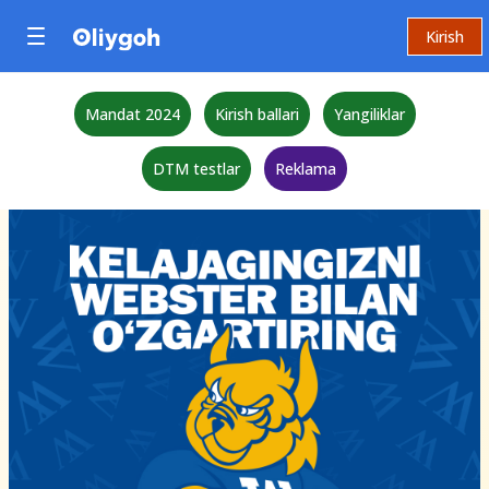
Kirish
Mandat 2024
Kirish ballari
Yangiliklar
DTM testlar
Reklama