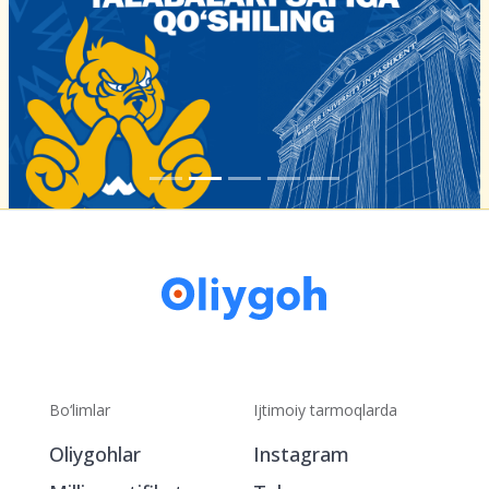
Bo‘limlar
Ijtimoiy tarmoqlarda
Oliygohlar
Instagram