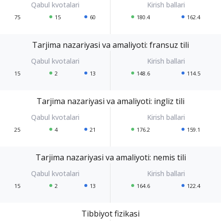
75
15
60
180.4
162.4
Tarjima nazariyasi va amaliyoti: fransuz tili
15
2
13
148.6
114.5
Tarjima nazariyasi va amaliyoti: ingliz tili
25
4
21
176.2
159.1
Tarjima nazariyasi va amaliyoti: nemis tili
15
2
13
164.6
122.4
Tibbiyot fizikasi