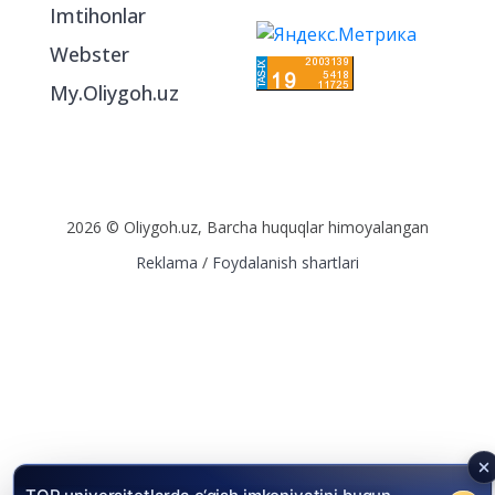
Imtihonlar
Webster
My.Oliygoh.uz
2026 © Oliygoh.uz, Barcha huquqlar himoyalangan
Reklama
/
Foydalanish shartlari