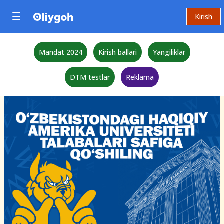
Kirish
Mandat 2024
Kirish ballari
Yangiliklar
DTM testlar
Reklama