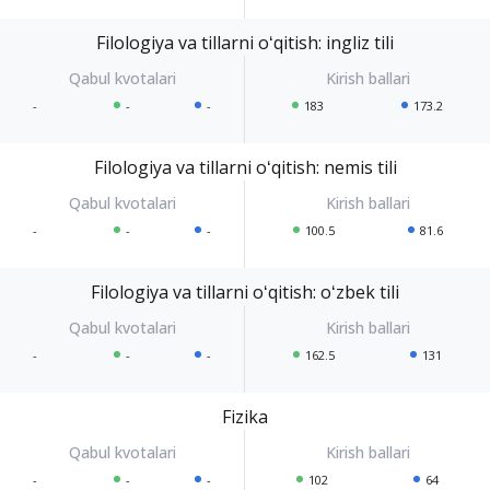
Filologiya va tillarni oʻqitish: ingliz tili
-
-
-
183
173.2
Filologiya va tillarni oʻqitish: nemis tili
-
-
-
100.5
81.6
Filologiya va tillarni oʻqitish: oʻzbek tili
-
-
-
162.5
131
Fizika
-
-
-
102
64