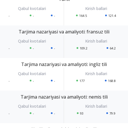
-
-
-
164.5
121.4
Tarjima nazariyasi va amaliyoti: fransuz tili
-
-
-
109.2
64.2
Tarjima nazariyasi va amaliyoti: ingliz tili
-
-
-
177
168.8
Tarjima nazariyasi va amaliyoti: nemis tili
-
-
-
93
79.9