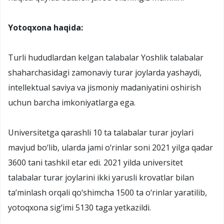
Yotoqxona haqida:
Turli hududlardan kelgan talabalar Yoshlik talabalar
shaharchasidagi zamonaviy turar joylarda yashaydi,
intellektual saviya va jismoniy madaniyatini oshirish
uchun barcha imkoniyatlarga ega.
Universitetga qarashli 10 ta talabalar turar joylari
mavjud bo‘lib, ularda jami o‘rinlar soni 2021 yilga qadar
3600 tani tashkil etar edi. 2021 yilda universitet
talabalar turar joylarini ikki yarusli krovatlar bilan
ta’minlash orqali qo‘shimcha 1500 ta o‘rinlar yaratilib,
yotoqxona sig‘imi 5130 taga yetkazildi.