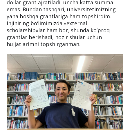
dollar grant ajratiladi, uncha katta summa
emas. Bundan tashqari, universitetimizning
yana boshqa grantlariga ham topshirdim.
Injiniring bo‘limimizda «external
scholarship»lar ham bor, shunda ko‘proq
grantlar berishadi, hozir shular uchun
hujjatlarimni topshirganman.