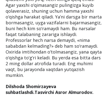
Agar yaxshi o‘qimasangiz pulingizga kuyib
qolaverasiz, shuning uchun hamma yaxshi
o‘qishga harakat qiladi. Ya’ni darsga bir marta
bormasangiz, uyga vazifalarni bajarmasangiz,
buni hech kim so‘ramaydi ham. Bu narsalar
faqat talabaning zarariga ishlaydi.
Professorlar hech narsa demaydi, «nima
sababdan kelmading?» deb ham so‘ramaydi.
Oxirida imtihondan o‘tolmasangiz, yana qayta
o‘qishga to‘g‘ri keladi. Bu yerda esa bitta dars
2 ming dollar atrofida turadi. Eng muhimi
vaqt, bu jarayonda vaqtdan yutqazish
mumkin.
Dilshoda Shomirzayeva
suhbatlashdi.Tasvirchi Asror Almurodov.