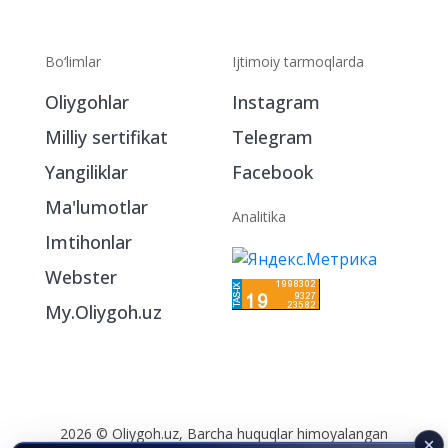
Bo‘limlar
Ijtimoiy tarmoqlarda
Oliygohlar
Instagram
Milliy sertifikat
Telegram
Yangiliklar
Facebook
Ma'lumotlar
Analitika
Imtihonlar
Webster
My.Oliygoh.uz
2026 © Oliygoh.uz, Barcha huquqlar himoyalangan