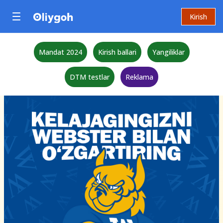
Kirish
Mandat 2024
Kirish ballari
Yangiliklar
DTM testlar
Reklama