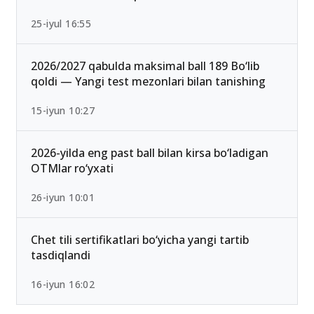
25-iyul 16:55
2026/2027 qabulda maksimal ball 189 Bo‘lib
qoldi — Yangi test mezonlari bilan tanishing
15-iyun 10:27
2026-yilda eng past ball bilan kirsa bo‘ladigan
OTMlar ro‘yxati
26-iyun 10:01
Chet tili sertifikatlari bo‘yicha yangi tartib
tasdiqlandi
16-iyun 16:02