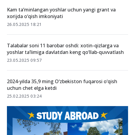
Kam ta’minlangan yoshlar uchun yangi grant va
xorijda o‘qish imkoniyati
26.05.2025 18:21
Talabalar soni 11 barobar oshdi: xotin-qizlarga va
yoshlar ta’limiga davlatdan keng qo‘llab-quvvatlash
23.05.2025 09:57
2024-yilda 35,9 ming O‘zbekiston fuqarosi o‘qish
uchun chet elga ketdi
25.02.2025 03:24