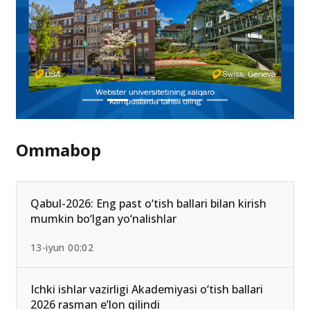
Ommabop
Qabul-2026: Eng past o‘tish ballari bilan kirish
mumkin bo‘lgan yo‘nalishlar
13-iyun 00:02
Ichki ishlar vazirligi Akademiyasi o‘tish ballari
2026 rasman e’lon qilindi