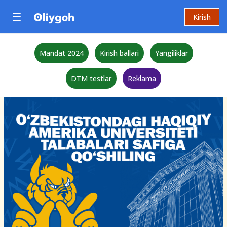
Kirish
Mandat 2024
Kirish ballari
Yangiliklar
DTM testlar
Reklama