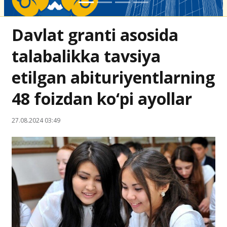
Davlat granti asosida
talabalikka tavsiya
etilgan abituriyentlarning
48 foizdan ko‘pi ayollar
27.08.2024 03:49