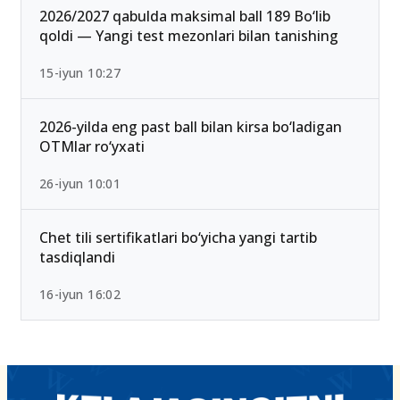
25-iyul 16:55
2026/2027 qabulda maksimal ball 189 Bo‘lib
qoldi — Yangi test mezonlari bilan tanishing
15-iyun 10:27
2026-yilda eng past ball bilan kirsa bo‘ladigan
OTMlar ro‘yxati
26-iyun 10:01
Chet tili sertifikatlari bo‘yicha yangi tartib
tasdiqlandi
16-iyun 16:02