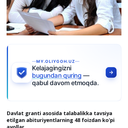
MY.OLIYGOH.UZ
Kelajagingizni
bugundan quring
—
qabul davom etmoqda.