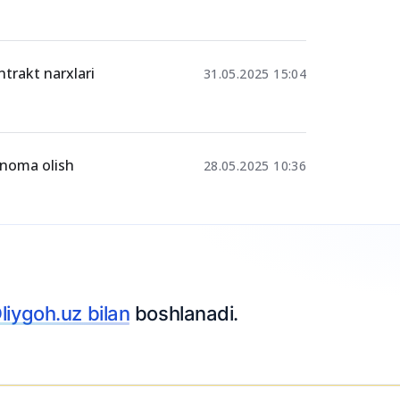
ntrakt narxlari
31.05.2025 15:04
yanoma olish
28.05.2025 10:36