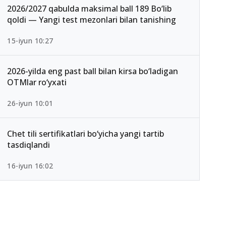
2026/2027 qabulda maksimal ball 189 Bo‘lib
qoldi — Yangi test mezonlari bilan tanishing
15-iyun 10:27
2026-yilda eng past ball bilan kirsa bo‘ladigan
OTMlar ro‘yxati
26-iyun 10:01
Chet tili sertifikatlari bo‘yicha yangi tartib
tasdiqlandi
16-iyun 16:02