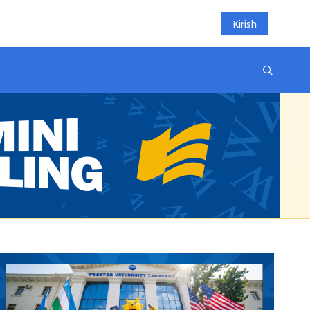
Kirish