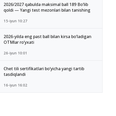
2026/2027 qabulda maksimal ball 189 Bo‘lib
qoldi — Yangi test mezonlari bilan tanishing
15-iyun 10:27
2026-yilda eng past ball bilan kirsa bo‘ladigan
OTMlar ro‘yxati
26-iyun 10:01
Chet tili sertifikatlari bo‘yicha yangi tartib
tasdiqlandi
16-iyun 16:02