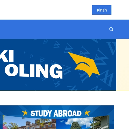
Kirish