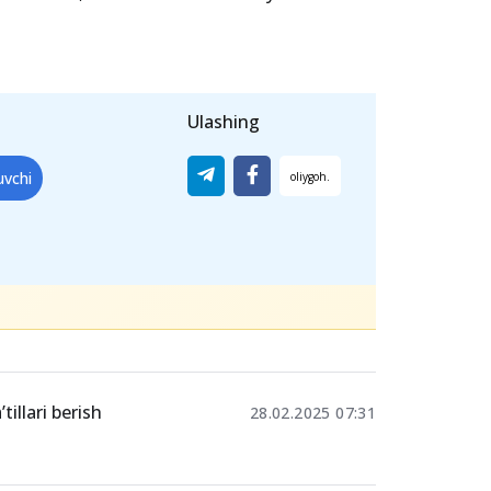
Ulashing
uvchi
illari berish
28.02.2025 07:31