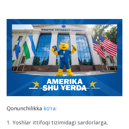
Qonunchilikka
ko‘ra
:
Yoshlar ittifoqi tizimidagi sardorlarga,