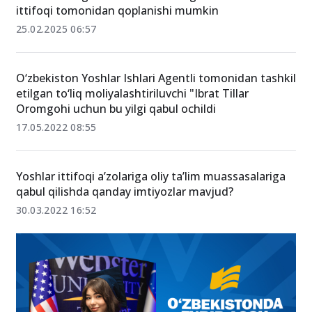
ittifoqi tomonidan qoplanishi mumkin
25.02.2025 06:57
O‘zbekiston Yoshlar Ishlari Agentli tomonidan tashkil
etilgan to‘liq moliyalashtiriluvchi "Ibrat Tillar
Oromgohi uchun bu yilgi qabul ochildi
17.05.2022 08:55
Yoshlar ittifoqi a’zolariga oliy taʼlim muassasalariga
qabul qilishda qanday imtiyozlar mavjud?
30.03.2022 16:52