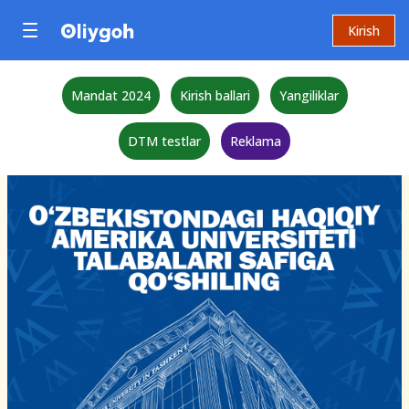
Kirish
Mandat 2024
Kirish ballari
Yangiliklar
DTM testlar
Reklama