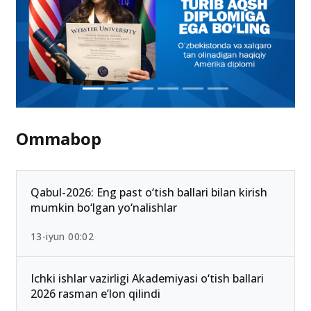
Ommabop
Qabul-2026: Eng past o‘tish ballari bilan kirish
mumkin bo‘lgan yo‘nalishlar
13-iyun 00:02
Ichki ishlar vazirligi Akademiyasi o‘tish ballari
2026 rasman e’lon qilindi