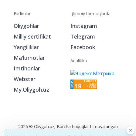
Bo‘limlar
Ijtimoiy tarmoqlarda
Oliygohlar
Instagram
Milliy sertifikat
Telegram
Yangiliklar
Facebook
Ma'lumotlar
Analitika
Imtihonlar
Webster
My.Oliygoh.uz
2026 © Oliygoh.uz, Barcha huquqlar himoyalangan