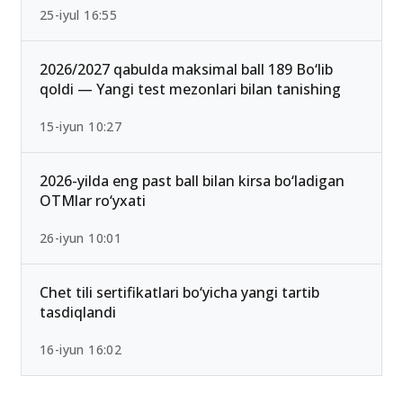
25-iyul 16:55
2026/2027 qabulda maksimal ball 189 Bo‘lib
qoldi — Yangi test mezonlari bilan tanishing
15-iyun 10:27
2026-yilda eng past ball bilan kirsa bo‘ladigan
OTMlar ro‘yxati
26-iyun 10:01
Chet tili sertifikatlari bo‘yicha yangi tartib
tasdiqlandi
16-iyun 16:02