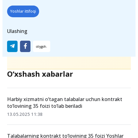
Yoshlar ittifoqi
Ulashing
O‘xshash xabarlar
Harbiy xizmatni o‘tagan talabalar uchun kontrakt
to‘lovining 35 foizi to‘lab beriladi
13.05.2025 11:38
Talabalarning kontrakt to‘lovining 35 foizi Yoshlar