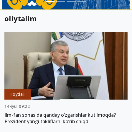
oliytalim
Foydali
14-iyul 09:22
Ilm-fan sohasida qanday o‘zgarishlar kutilmoqda?
Prezident yangi takliflarni ko‘rib chiqdi