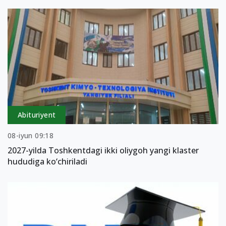
Abituriyent
08-iyun 09:18
2027-yilda Toshkentdagi ikki oliygoh yangi klaster
hududiga ko‘chiriladi