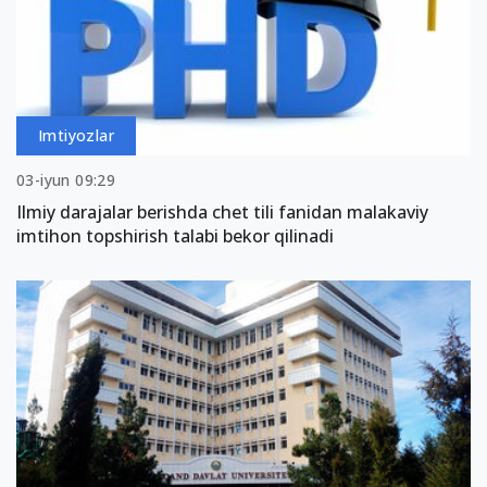
Imtiyozlar
03-iyun 09:29
Ilmiy darajalar berishda chet tili fanidan malakaviy
imtihon topshirish talabi bekor qilinadi