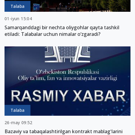
Talaba
01-iyun 15:04
Samarqanddagi bir nechta oliygohlar qayta tashkil
etiladi: Talabalar uchun nimalar o‘zgaradi?
Talaba
26-may 09:52
Bazaviy va tabaqalashtirilgan kontrakt mablagʻlarini