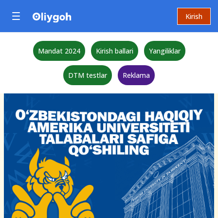
Kirish
Mandat 2024
Kirish ballari
Yangiliklar
DTM testlar
Reklama