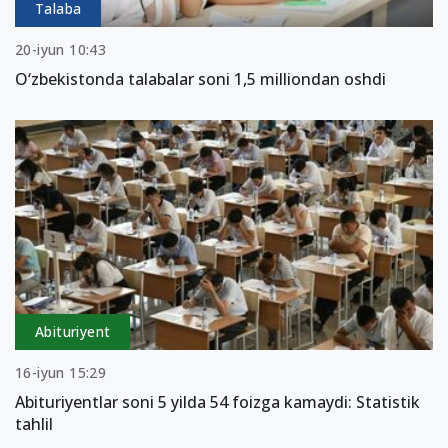
Talaba
20-iyun 10:43
O‘zbekistonda talabalar soni 1,5 milliondan oshdi
Abituriyent
16-iyun 15:29
Abituriyentlar soni 5 yilda 54 foizga kamaydi: Statistik
tahlil