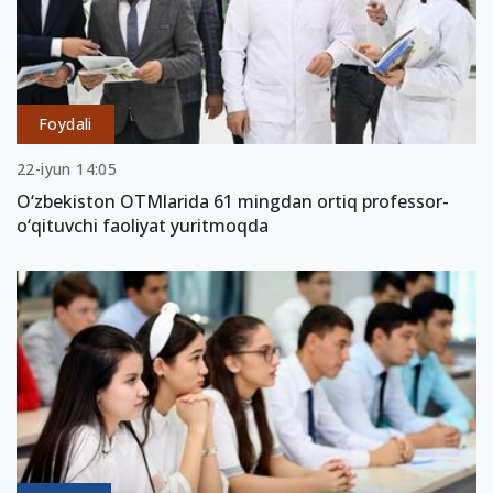
Foydali
22-iyun 14:05
O‘zbekiston OTMlarida 61 mingdan ortiq professor-
o‘qituvchi faoliyat yuritmoqda