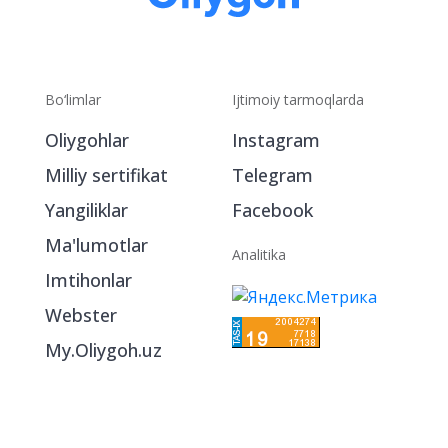
Bo‘limlar
Ijtimoiy tarmoqlarda
Oliygohlar
Instagram
Milliy sertifikat
Telegram
Yangiliklar
Facebook
Ma'lumotlar
Analitika
Imtihonlar
Webster
My.Oliygoh.uz