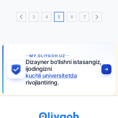
3
4
5
6
7