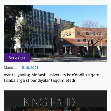
Avstraliya
Muddati:
15.10.2021
Avstraliyaning Monash University iste’dodli xalqaro
talabalarga stipendiyalar taqdim etadi