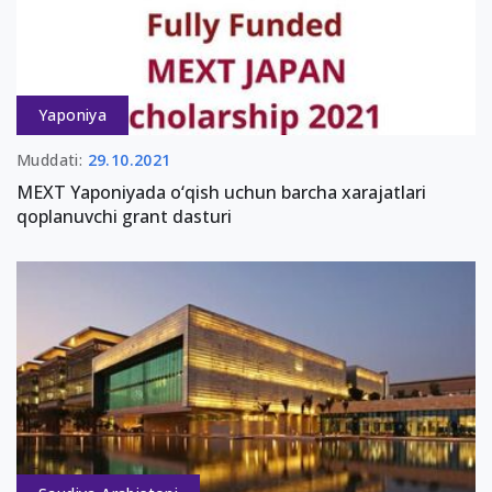
Yaponiya
Muddati:
29.10.2021
MEXT Yaponiyada o‘qish uchun barcha xarajatlari
qoplanuvchi grant dasturi