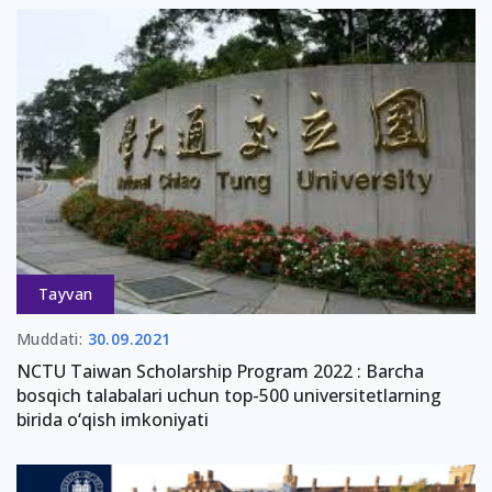
Tayvan
Muddati:
30.09.2021
NCTU Taiwan Scholarship Program 2022 : Barcha
bosqich talabalari uchun top-500 universitetlarning
birida o‘qish imkoniyati