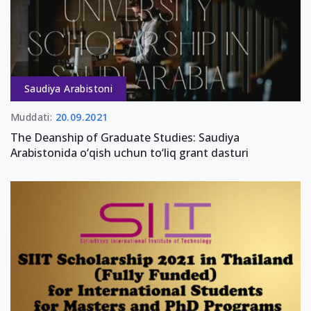
Saudiya Arabistoni
Muddati:
20.09.2021
The Deanship of Graduate Studies: Saudiya
Arabistonida o‘qish uchun to‘liq grant dasturi