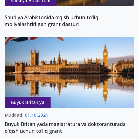
Saudiya Arabistoni
Saudiya Arabistonida o‘qish uchun to‘liq
moliyalashtirilgan grant dasturi
Buyuk Britaniya
Muddati:
01.10.2021
Buyuk Britaniyada magistratura va doktoranturada
o‘qish uchun to‘liq grant