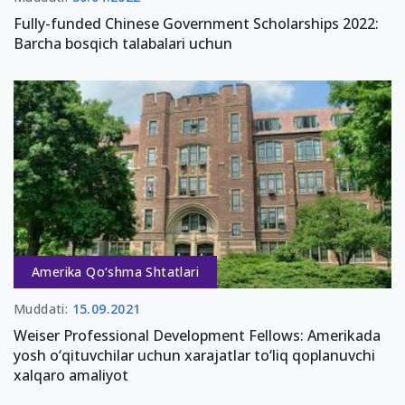
Fully-funded Chinese Government Scholarships 2022:
Barcha bosqich talabalari uchun
Amerika Qo‘shma Shtatlari
Muddati:
15.09.2021
Weiser Professional Development Fellows: Amerikada
yosh o‘qituvchilar uchun xarajatlar to‘liq qoplanuvchi
xalqaro amaliyot