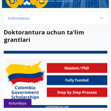
Doktorantura
Doktorantura uchun ta'lim
grantlari
Kolumbiya