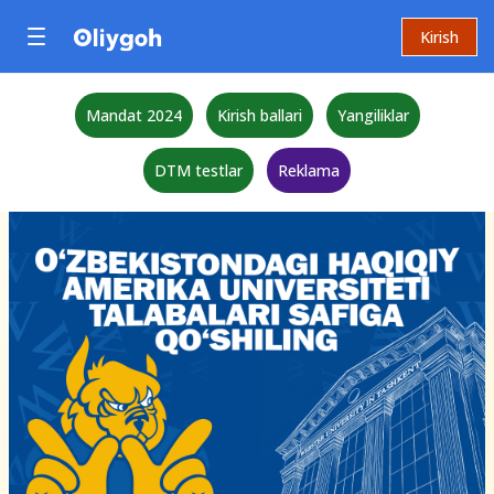
Kirish
Mandat 2024
Kirish ballari
Yangiliklar
DTM testlar
Reklama