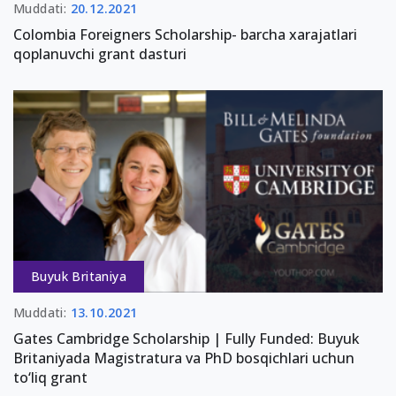
Muddati:
20.12.2021
Colombia Foreigners Scholarship- barcha xarajatlari
qoplanuvchi grant dasturi
Buyuk Britaniya
Muddati:
13.10.2021
Gates Cambridge Scholarship | Fully Funded: Buyuk
Britaniyada Magistratura va PhD bosqichlari uchun
to‘liq grant